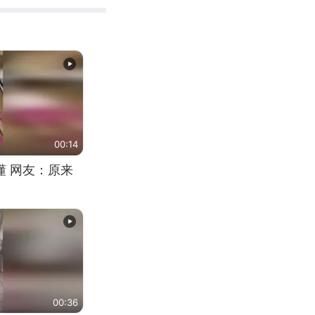
00:14
懂 网友：原来
00:36