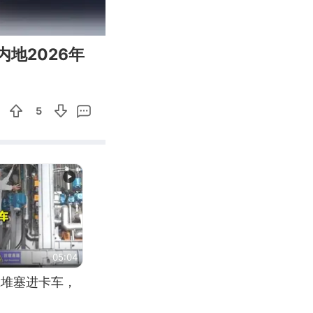
00:24
Enter
内地2026年
fullscreen
5
05:04
应堆塞进卡车，