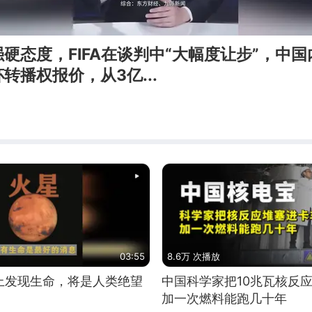
硬态度，FIFA在谈判中“大幅度让步”，中国
转播权报价，从3亿...
03:55
8.6万 次播放
上发现生命，将是人类绝望
中国科学家把10兆瓦核反
加一次燃料能跑几十年