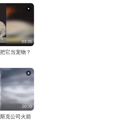
03:35
把它当宠物？
00:10
斯克公司火箭