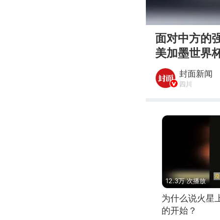
00:00
面对中方的强
美加墨世界杯
封面新闻
四川
12.3万 次播放
为什么说火星
的开始？