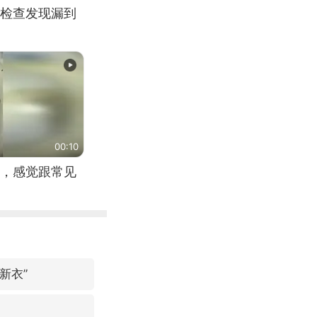
检查发现漏到
00:10
，感觉跟常见
新衣”