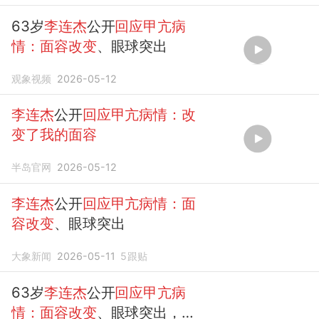
63岁
李连杰
公开
回应甲亢病
情：面容改变
、眼球突出
观象视频
2026-05-12
李连杰
公开
回应甲亢病情：改
变了我的面容
半岛官网
2026-05-12
李连杰
公开
回应甲亢病情：面
容改变
、眼球突出
大象新闻
2026-05-11
5
跟贴
63岁
李连杰
公开
回应甲亢病
情：面容改变
、眼球突出，
我