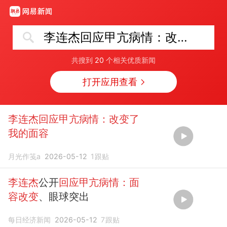
李连杰回应甲亢病情：改变了我的面容
共搜到
20
个相关优质新闻
打开应用查看
李连杰回应甲亢病情：改变了
我的面容
月光作笺a
2026-05-12
1
跟贴
李连杰
公开
回应甲亢病情：面
容改变
、眼球突出
每日经济新闻
2026-05-12
7
跟贴