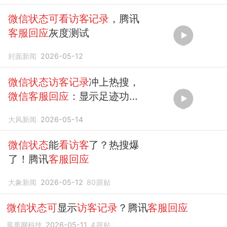
微信状态可看访客记录
，腾讯
客服回应
灰度测试
封面新闻
2026-05-12
微信状态访客记录
冲上热搜，
微信客服回应
：显示足迹功能
正在灰度测试
大风新闻
2026-05-14
微信状态
能
看访客
了？热搜爆
了！腾讯
客服回应
大象新闻
2026-05-12
80
跟贴
微信状态可
显示
访客记录
？腾讯
客服回应
凤凰网科技
2026-05-11
4
跟贴