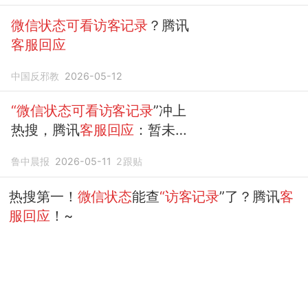
微信状态可看访客记录
？腾讯
客服回应
中国反邪教
2026-05-12
“微信状态可看访客记录
”冲上
热搜，腾讯
客服回应
：暂未提
供该功能
鲁中晨报
2026-05-11
2
跟贴
热搜第一！
微信状态
能查
“访客记录
”了？腾讯
客
服回应
！~