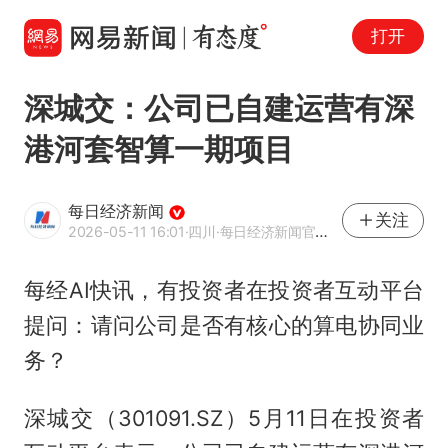
打开
深城交：公司已自建运营有深
港河套智算一期项目
每日经济新闻
关注
2026-05-11 16:01
·四川
·每日经济新闻官方网易号
每经AI快讯，有投资者在投资者互动平台
提问：请问公司是否有核心的算电协同业
务？
深城交（301091.SZ）5月11日在投资者