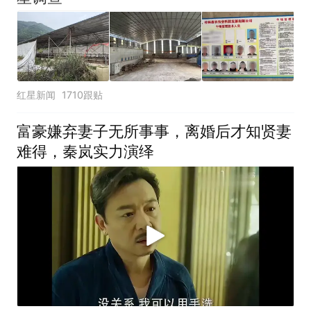
红星新闻
1710跟贴
富豪嫌弃妻子无所事事，离婚后才知贤妻
难得，秦岚实力演绎