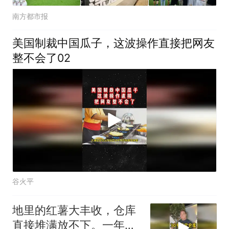
南方都市报
美国制裁中国瓜子，这波操作直接把网友
整不会了02
谷火平
地里的红薯大丰收，仓库
直接堆满放不下。一年的