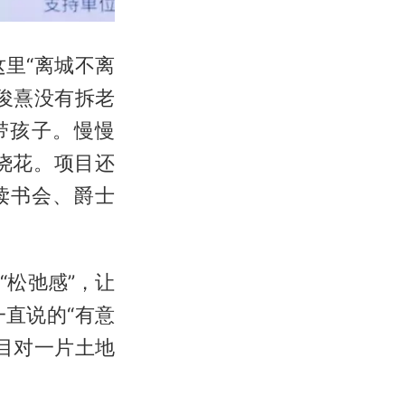
里“离城不离
俊熹没有拆老
带孩子。慢慢
浇花。项目还
读书会、爵士
松弛感”，让
直说的“有意
目对一片土地