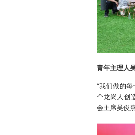
青年主理人吴
“我们做的
个龙岗人创
会主席吴俊