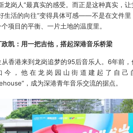
“新龙岗人”最真实的感受。而正是这种真实，让
美好生活的向往”变得具体可感——不是在文件里
一个项目的平衡、一片土地的温度里。
丁政凯：用一把吉他，搭起深港音乐桥梁
位从香港来到龙岗追梦的95后音乐人。6年前，
如今，他在龙岗园山街道建起了自己
tLivehouse”，成为深港青年音乐交流的据点。