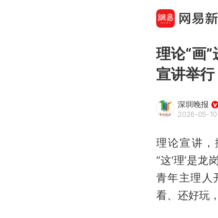
理论“画”
宣讲举行
深圳晚报
2026-05-10
理论宣讲，搬
“这‘理’是
青年主理人
看、还好玩，