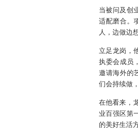
当被问及创
适配磨合。
人，边做边
立足龙岗，
执委会成员
邀请海外的
们会持续做，
在他看来，
业百强区第
的美好生活方