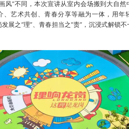
“画风”不同，本次宣讲从室内会场搬到大自然
介、艺术共创、青春分享等融为一体，用年
发展之“理”、青春担当之“责”，沉浸式解锁