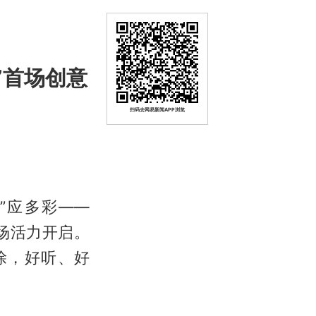
岗”首场创意
扫码去网易新闻APP浏览
理”应多彩——
广场活力开启。
涂，好听、好