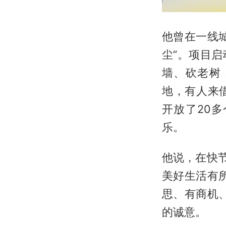
他曾在一线
尘”。项目
墙、砍老树
地，有人来
开放了20
乐。
他说，在快
美好生活有
思、有商机
的诚意。