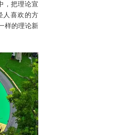
中，把理论宣
轻人喜欢的方
不一样的理论新