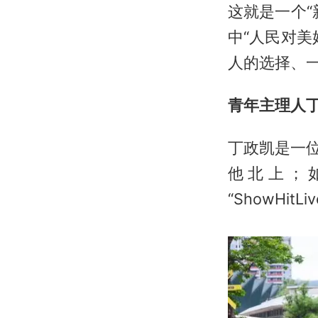
这就是一个
中“人民对
人的选择、
青年主理人
丁政凯是一
他北上；
“ShowHi