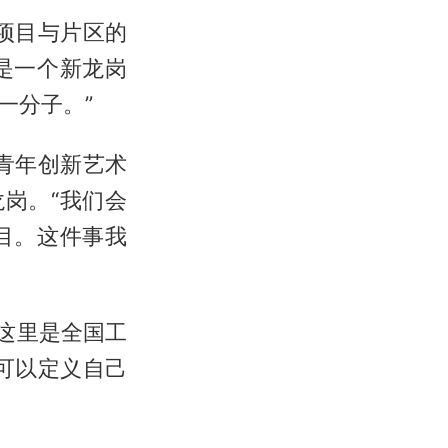
项目与片区的
是一个新龙岗
一分子。”
青年创新艺术
岗。“我们会
目。这件事我
这里是全国工
可以定义自己