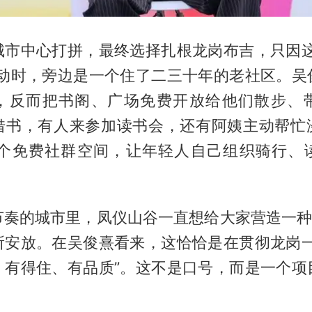
城市中心打拼，最终选择扎根龙岗布吉，只因这
启动时，旁边是一个住了二三十年的老社区。吴
，反而把书阁、广场免费开放给他们散步、
借书，有人来参加读书会，还有阿姨主动帮忙
多个免费社群空间，让年轻人自己组织骑行、
节奏的城市里，凤仪山谷一直想给大家营造一种“
所安放。在吴俊熹看来，这恰恰是在贯彻龙岗一
、有得住、有品质”。这不是口号，而是一个项