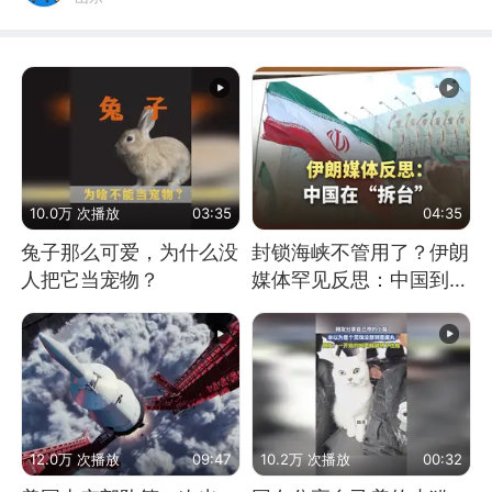
10.0万 次播放
03:35
04:35
兔子那么可爱，为什么没
封锁海峡不管用了？伊朗
人把它当宠物？
媒体罕见反思：中国到底
是不是在"拆台"
12.0万 次播放
09:47
10.2万 次播放
00:32