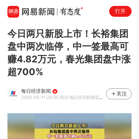
打开
今日两只新股上市！长裕集团
盘中两次临停，中一签最高可
赚4.82万元，春光集团盘中涨
超700%
每日经济新闻
关注
2026-05-11 20:35
·四川
·每日经济新闻官方网易号