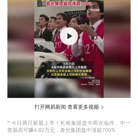
打开网易新闻 查看更多视频
今日两只新股上市！长裕集团盘中两次临停，中一
签最高可赚4.82万元，春光集团盘中涨超700%