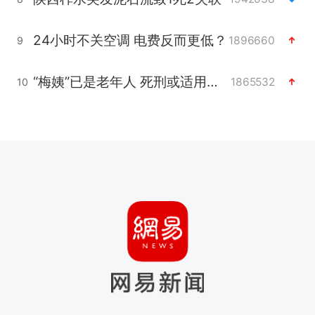
24小时不关空调 电费反而更低？
1896660
9
“梅姨”已是老年人 死刑或适用受限
1865532
10