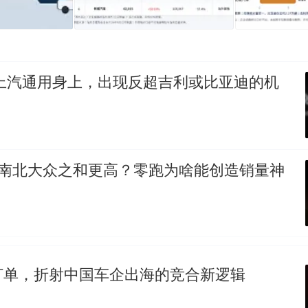
，上汽通用身上，出现反超吉利或比亚迪的机
比南北大众之和更高？零跑为啥能创造销量神
订单，折射中国车企出海的竞合新逻辑