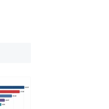
改写了人生
国烹饪协会回
 （视频来源：
育局：已叫停
改写了人生