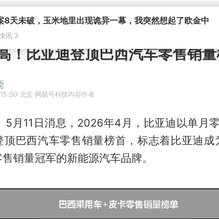
案8天未破，玉米地里出现诡异一幕，我突然想起了欧金中
快讯
高！比亚迪登顶巴西汽车零售销量
15:50
·北京
·网易号科技内容作者
b】5月11日消息，2026年4月，比亚迪以单月零
登顶巴西汽车零售销量榜首，标志着比亚迪成
零售销量冠军的新能源汽车品牌。