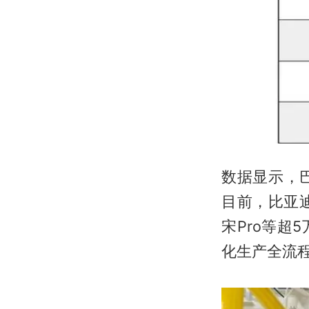
数据显示，
目前，比亚
宋Pro等
化生产全流