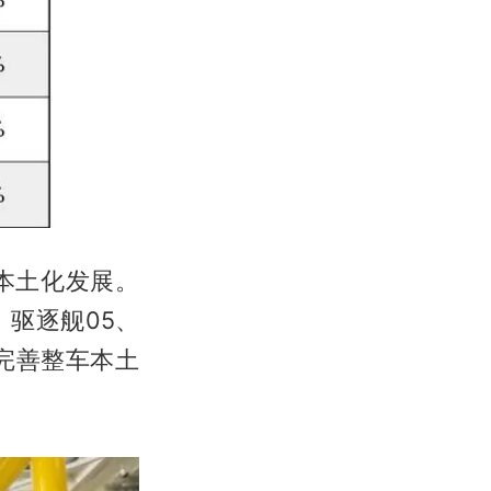
本土化发展。
驱逐舰05、
完善整车本土