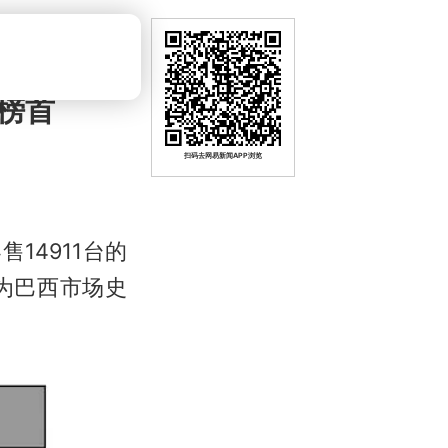
榜首
扫码去网易新闻APP浏览
售14911台的
为巴西市场史