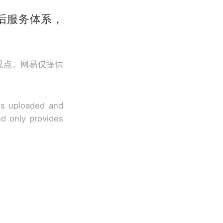
后服务体系，
观点。网易仅提供
 is uploaded and
nd only provides