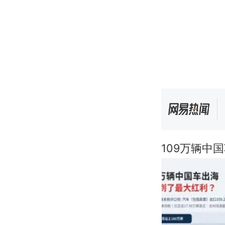
109万辆中