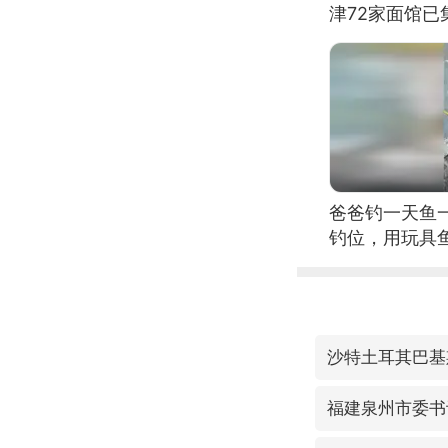
津72家面馆已
爸爸钓一天鱼
钓位，用玩具
沙特土耳其巴基
福建泉州市委书