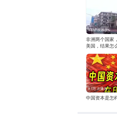
9237 次播放
非洲两个国家
美国，结果怎
9.1万 次播放
中国资本是怎