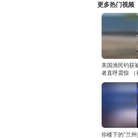
更多热门视频
美国渔民钓获
者直呼震惊 
你楼下的“兰州