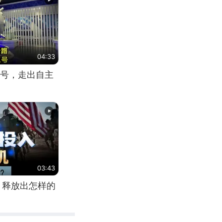
04:33
号，走出自主
03:43
，释放出怎样的