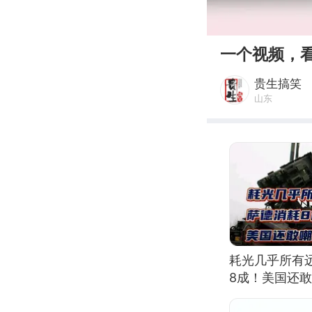
00:00
一个视频，
贵生搞笑
山东
耗光几乎所有
8成！美国还