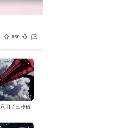
00:12
Enter
fullscreen
559
09:47
只用了三步破