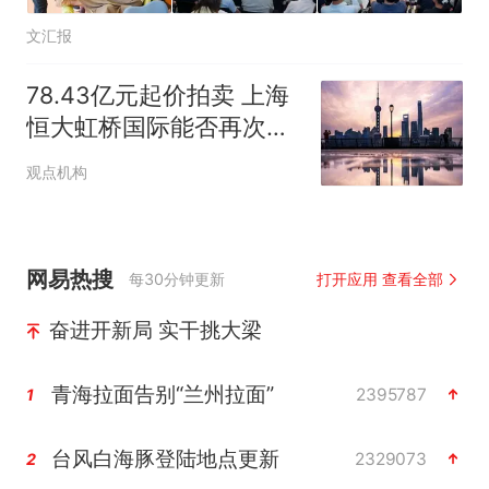
文汇报
78.43亿元起价拍卖 上海
恒大虹桥国际能否再次被
唤醒？
观点机构
网易热搜
每30分钟更新
打开应用 查看全部
奋进开新局 实干挑大梁
青海拉面告别“兰州拉面”
2395787
1
台风白海豚登陆地点更新
2329073
2