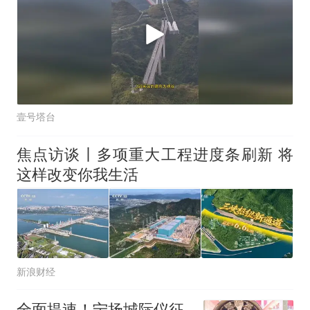
壹号塔台
焦点访谈丨多项重大工程进度条刷新 将
这样改变你我生活
新浪财经
全面提速！宁扬城际仪征