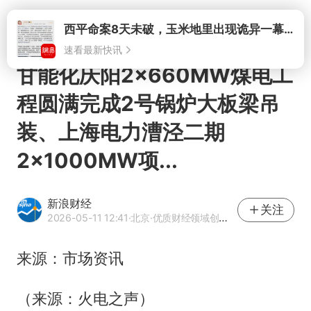
打开
甘能化庆阳2×660MW煤电工
程圆满完成2号锅炉大板梁吊
装、上海电力漕泾二期
2×1000MW项...
新浪财经
关注
2026-05-11 12:41
·北京
·优质财经领域创作者
来源：市场资讯
（来源：火电之声）