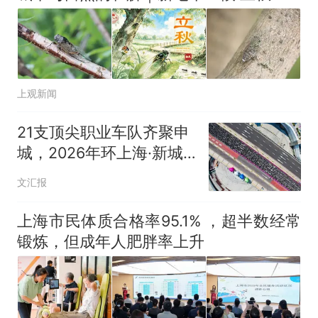
上观新闻
21支顶尖职业车队齐聚申
城，2026年环上海·新城
自行车赛9月鸣枪
文汇报
上海市民体质合格率95.1% ，超半数经常
锻炼，但成年人肥胖率上升