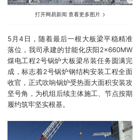
打开网易新闻 查看更多图片
5月4日，随着最后一根大板梁平稳精准
落位，我司承建的甘能化庆阳2×660MW
煤电工程2号锅炉大板梁吊装任务圆满完
成，标志着2号锅炉钢结构安装工程全面
收官，正式吹响锅炉受热面大面积安装攻
坚号角，为机组后续主体施工、节点按期
履约筑牢坚实根基。