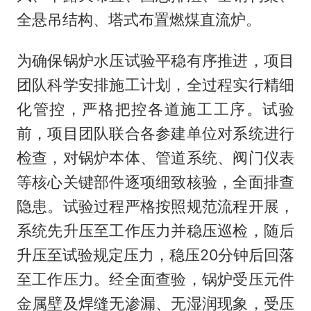
全悬吊结构、塔式布置燃煤直流炉。
为确保锅炉水压试验平稳有序推进，项目
团队科学安排施工计划，全过程实行精细
化管控，严格把控各道施工工序。试验
前，项目团队联合各参建单位对系统进行
检查，对锅炉本体、管道系统、阀门仪表
等核心关键部件逐项细致核验，全面排查
隐患。试验过程严格按照规范流程开展，
系统先升压至工作压力并稳压巡检，随后
升压至试验规定压力，稳压20分钟后回落
至工作压力。经全面查验，锅炉受压元件
金属壁及焊缝无渗漏、无湿润现象，受压