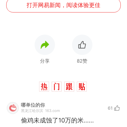
打开网易新闻，阅读体验更佳
分享
82赞
哪单位的你
61
黑龙江哈尔滨
163.com
偷鸡未成蚀了10万的米......