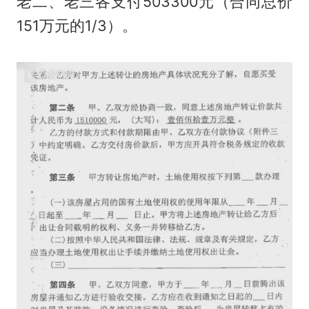
老二、老三各支付503300元（合同总价
151万元的1/3）。