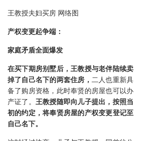
王教授夫妇买房 网络图
产权变更起争端：
家庭矛盾全面爆发
在买下期房别墅后，王
教授与老伴
陆续卖
掉了自己名下的两套住房
，
二人也重新具
备了购房资格，此时奉贤的房屋也可以办
产证了。
王
教授随即向儿子提出，按照当
初的约定，将奉贤房屋的产权变更登记至
自己名下。