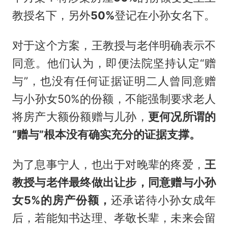
教授名下，另外
50%
登记在小孙女名下。
对于这个方案，王教授与老伴明确表示不
同意。他们认为，即便法院坚持认定“赠
与”，也没有任何证据证明二人曾同意赠
与小孙女50%的份额，不能强制要求老人
将房产大额份额赠与儿孙，
更何况所谓的
“
赠与
”
根本没有确实充分的证据支撑。
为了息事宁人，也出于对晚辈的疼爱，
王
教授与老伴最终做出让步，同意赠与小孙
女
5%
的房产份额，
还承诺待小孙女成年
后，若能知书达理、孝敬长辈，未来会留