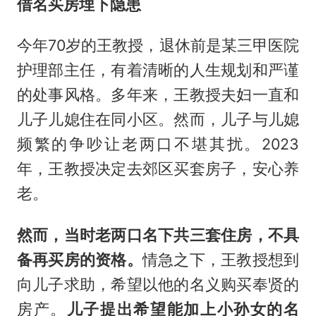
借名买房埋下隐患
今年70岁的王教授，退休前是某三甲医院
护理部主任，有着清晰的人生规划和严谨
的处事风格。多年来，王教授夫妇一直和
儿子儿媳住在同小区。然而，儿子与儿媳
频繁的争吵让老两口不堪其扰。2023
年，王教授决定去郊区买套房子，安心养
老。
然而，
当时老两口名下共三套住房，不具
备再买房的资格
。
情急之下，王教授想到
向儿子求助，希望以他的名义购买奉贤的
房产。
儿子提出
希望能
加上小孙女的
名