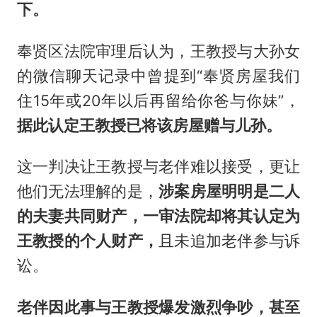
下。
奉贤区法院审理后认为，王教授与大孙女
的微信聊天记录中曾提到“奉贤房屋我们
住15年或20年以后再留给你爸与你妹”，
据此认定
王
教授已将该房屋赠与儿孙。
这一判决让王教授与老伴难以接受，更让
他们无法理解的是，
涉案房屋明明是二人
的夫妻共同财产，一审法院却将其认定为
王
教授的个人财产，
且未追加老伴参与诉
讼。
老伴因此事与
王
教授爆发激烈争吵，甚至