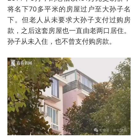
将名下70多平米的房屋过户至大孙子名
下。但老人从未要求大孙子支付过购房
款，之后这套房屋也一直由老两口居住。
孙子从未入住，也不曾支付购房款。