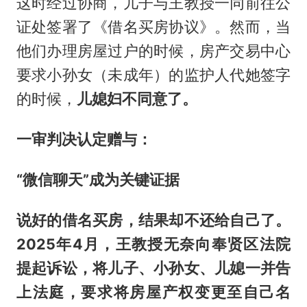
这时经过协商，儿子与王教授一同前往公
证处签署了《借名买房协议》。然而，当
他们办理房屋过户的时候，房产交易中心
要求小孙女（未成年）的监护人代她签字
的时候，
儿媳妇不同意了。
一审判决认定
赠与
：
“
微信聊天
”成为关键证据
说好的借名买房，结果却不还给自己了。
2025年4月，王教授无奈向奉贤区法院
提起诉讼，将
儿子、小孙女、儿媳
一并告
上法庭，要求将房屋产权变更至自己名