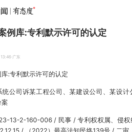
案例库:专利默示许可的认定
 13:46
·广东
库:专利默示许可的认定
系统公司诉某工程公司、某建设公司、某设计
纷案
3-13-2-160-006 / 民事 / 专利权权属、侵
22.12.15 / （2022）最高法知民终139号 / 二审