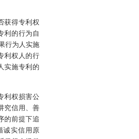
否获得专利权
专利的行为自
果行为人实施
专利权人的行
人实施专利的
专利权损害公
讲究信用、善
序的前提下追
循诚实信用原