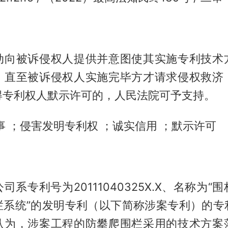
动向被诉侵权人提供并意图使其实施专利技术
，直至被诉侵权人实施完毕方才请求侵权救济
得专利权人默示许可的，人民法院可予支持。
事 ；侵害发明专利权 ；诚实信用 ；默示许可
司系专利号为20111040325X.X、名称为“
栏系统”的发明专利（以下简称涉案专利）的专
认为，涉案工程的防攀爬围栏采用的技术方案