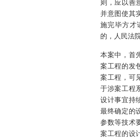
则，应以善
并意图使其
施完毕方才
的，人民法
本案中，首
案工程的发
案工程，可
于涉案工程
设计事宜持
最终确定的
参数等技术
案工程的设