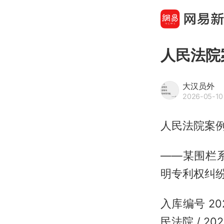
人民法院
大汉员外
2026-05-10
人民法院案例
——某围栏
明专利权纠
入库编号 202
民法院 / 20