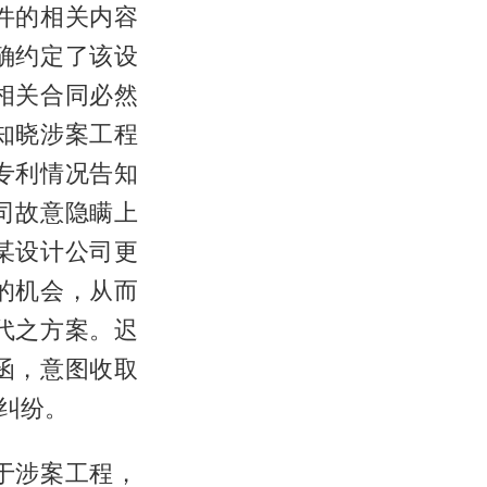
件的相关内容
确约定了该设
相关合同必然
知晓涉案工程
专利情况告知
司故意隐瞒上
某设计公司更
的机会，从而
代之方案。迟
函，意图收取
纠纷。
于涉案工程，