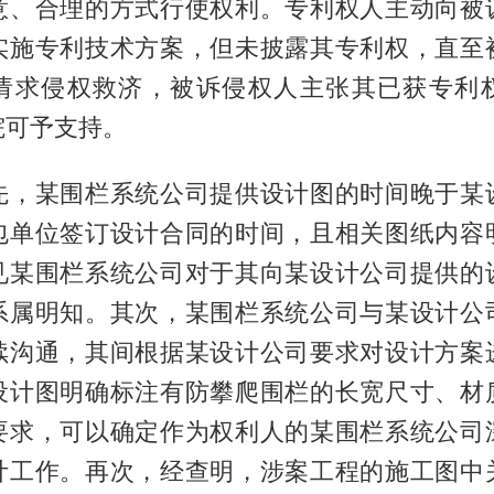
意、合理的方式行使权利。专利权人主动向被
实施专利技术方案，但未披露其专利权，直至
请求侵权救济，被诉侵权人主张其已获专利
院可予支持。
先，某围栏系统公司提供设计图的时间晚于某
包单位签订设计合同的时间，且相关图纸内容
见某围栏系统公司对于其向某设计公司提供的
系属明知。其次，某围栏系统公司与某设计公
续沟通，其间根据某设计公司要求对设计方案
设计图明确标注有防攀爬围栏的长宽尺寸、材
要求，可以确定作为权利人的某围栏系统公司
计工作。再次，经查明，涉案工程的施工图中