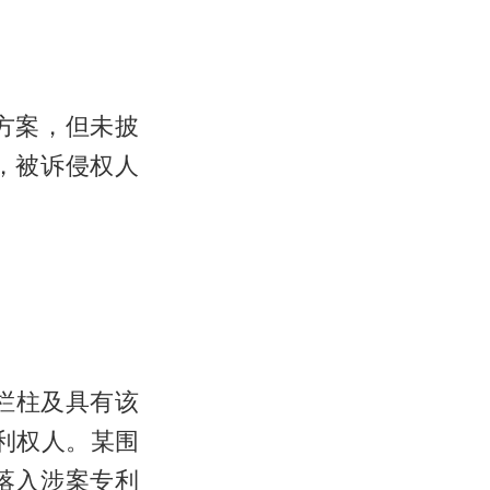
方案，但未披
，被诉侵权人
围栏柱及具有该
利权人。某围
落入涉案专利