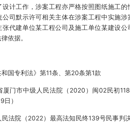
了设计工作，涉案工程亦严格按照图纸施工的
统公司默示许可相关主体在涉案工程中实施涉
主张代建单位某工程公司及施工单位某建设公
法律依据。
和国专利法》第11条、第20条第1款
厦门市中级人民法院（2020）闽02民初11
月9日）
民法院（2022）最高法知民终139号民事判决（