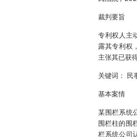
裁判要旨
专利权人主
露其专利权
主张其已获
关键词： 民
基本案情
某围栏系统公
围栏柱的围
栏系统公司