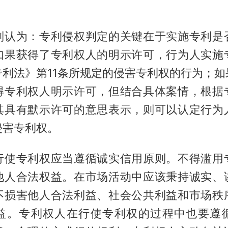
判认为：专利侵权判定的关键在于实施专利是
如果获得了专利权人的明示许可，行为人实施
专利法》第11条所规定的侵害专利权的行为；如
得专利权人明示许可，但结合具体案情，根据
其具有默示许可的意思表示，则可以认定行为
侵害专利权。
行使专利权应当遵循诚实信用原则。不得滥用
他人合法权益。在市场活动中应该秉持诚实、
不损害他人合法利益、社会公共利益和市场秩
益。专利权人在行使专利权的过程中也要遵