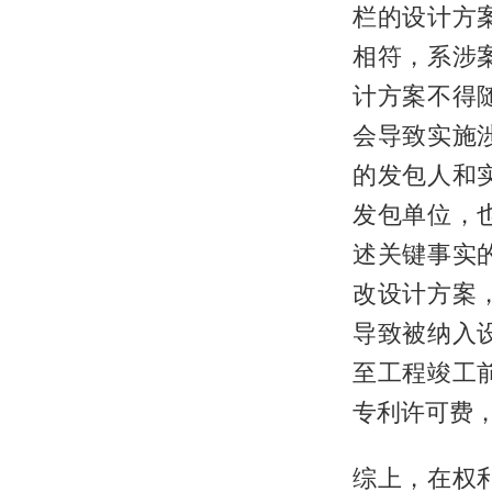
栏的设计方
相符，系涉
计方案不得
会导致实施
的发包人和
发包单位，
述关键事实
改设计方案
导致被纳入
至工程竣工
专利许可费
综上，在权