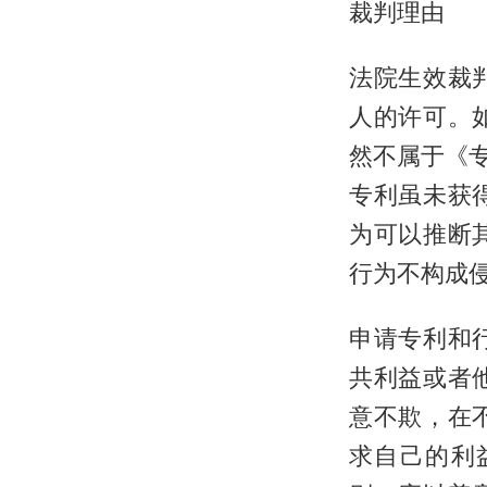
裁判理由
法院生效裁
人的许可。
然不属于《
专利虽未获
为可以推断
行为不构成
申请专利和
共利益或者
意不欺，在
求自己的利