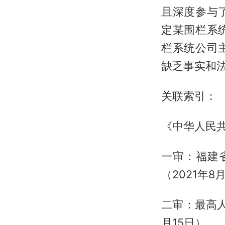
且深度参与
定某围栏系
栏系统公司
缺乏事实和
关联索引：
《中华人民共
一审：福建省
（2021年8
二审：最高人
月15日）