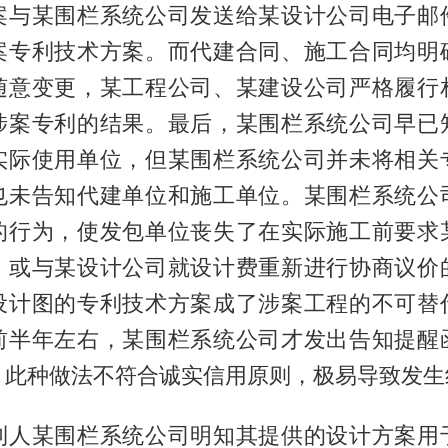
案与某围栏系统公司发送给某设计公司电子邮
案专利技术方案。而代建合同、施工合同均明
随意变更，某工程公司、某建设公司严格履行
涉案专利的结果。最后，某围栏系统公司早已
实际使用单位，但某围栏系统公司并未将相关
也未告知代建单位和施工单位。某围栏系统公
的行为，使发包单位丧失了在实际施工前要求
，或与某设计公司就设计费重新进行协商议价
设计图的专利技术方案成了涉案工程的不可替
前半年左右，某围栏系统公司才发出告知提醒
，此种做法不符合诚实信用原则，极易导致发生
利人某围栏系统公司明知其提供的设计方案用