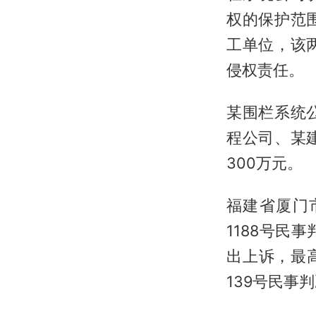
权的保护范
工单位，该
侵权责任。
某围栏系统
程公司、某
300万元。
福建省厦门市
1188号
出上诉，最高
139号民事