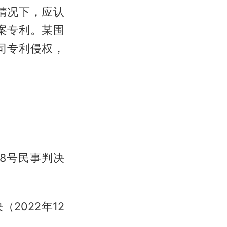
情况下，应认
案专利。某围
司专利侵权，
88号民事判决
2022年12