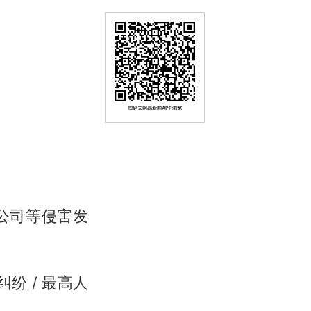
扫码去网易新闻APP浏览
公司等侵害发
权纠纷 / 最高人