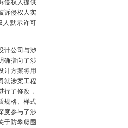
诉侵权人提供
被诉侵权人实
权人默示许可
设计公司与涉
明确指向了涉
设计方案将用
司就涉案工程
进行了修改，
质规格、样式
深度参与了涉
关于防攀爬围