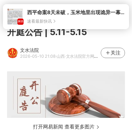
打开
西平命案8天未破，玉米地里出现诡异一幕，我突然想起了欧金中
速看最新快讯
开庭公告 | 5.11-5.15
文水法院
关注
2026-05-10 21:08
·山西
·文水法院官方网易号
打开网易新闻 查看更多图片