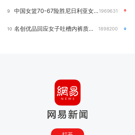
中国女篮70-67险胜尼日利亚女篮
1969631
9
名创优品回应女子吐槽内裤质量差
1898200
10
打开