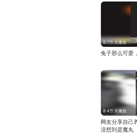
9.7万 次播放
兔子那么可爱
8.4万 次播放
网友分享自己
没想到是魔丸