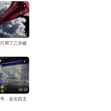
09:47
只用了三步破
04:33
号，走出自主