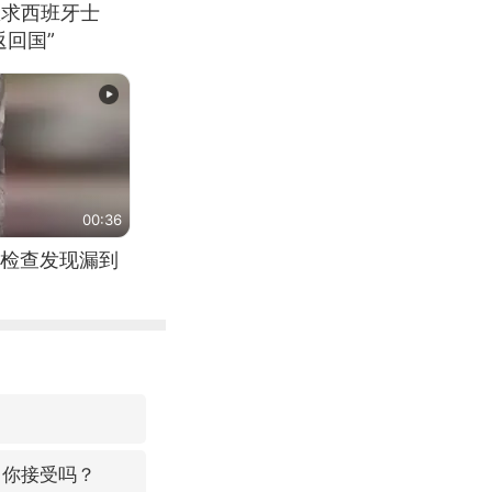
恳求西班牙士
回国”
00:36
检查发现漏到
，你接受吗？