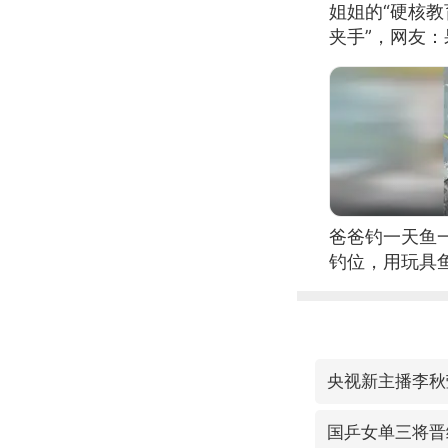
姐姐的“硬核教
夹手”，网友
爸爸钓一天鱼
钓位，用玩具
央视新主播李秋
国乒女单三将晋