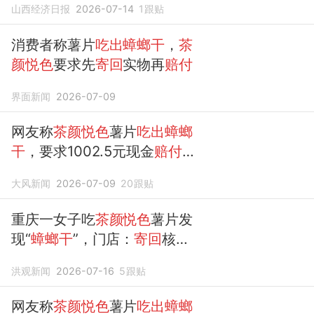
山西经济日报
2026-07-14
1
跟贴
控要靠嘴筛？
消费者称薯片
吃出蟑螂干
，
茶
颜悦色
要求先
寄回
实物再
赔付
界面新闻
2026-07-09
网友称
茶颜悦色
薯片
吃出蟑螂
干
，要求1002.5元现金
赔付
，
茶颜悦色
方面表示：已达成共
大风新闻
2026-07-09
20
跟贴
识，接受消费者的建议
重庆一女子吃
茶颜悦色
薯片发
现“
蟑螂干
”，门店：
寄回
核实
后
赔付
200元，最新进展；涉
洪观新闻
2026-07-16
5
跟贴
事同款薯片门店仍在售卖，客
服：零食均为代工厂生产
网友称
茶颜悦色
薯片
吃出蟑螂