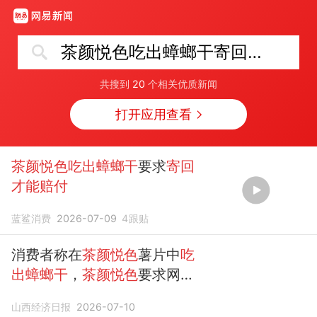
茶颜悦色吃出蟑螂干寄回才能赔付
共搜到
20
个相关优质新闻
打开应用查看
茶颜悦色吃出蟑螂干
要求
寄回
才能赔付
蓝鲨消费
2026-07-09
4
跟贴
消费者称在
茶颜悦色
薯片中
吃
出蟑螂干
，
茶颜悦色
要求网友
寄回
实物
才能赔付
山西经济日报
2026-07-10