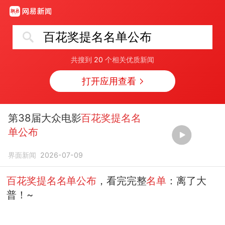
百花奖提名名单公布
共搜到
20
个相关优质新闻
打开应用查看
第38届大众电影
百花奖提名名
单公布
界面新闻
2026-07-09
百花奖提名名单公布
，看完完整
名单
：离了大
普！~