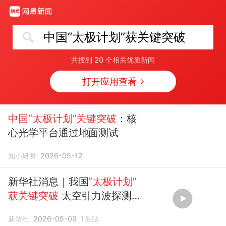
中国“太极计划”获关键突破
共搜到
20
个相关优质新闻
打开应用查看
中国“太极计划”关键突破
：核
心光学平台通过地面测试
知小研呀
2026-05-12
新华社消息｜我国
“太极计划”
获关键突破
太空引力波探测再
进一步
新华社
2026-05-09
1
跟贴