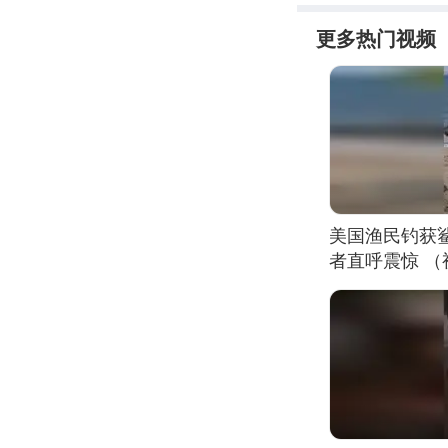
更多热门视频
美国渔民钓获
者直呼震惊 