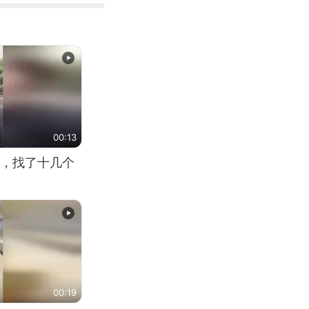
00:13
，找了十几个
00:19