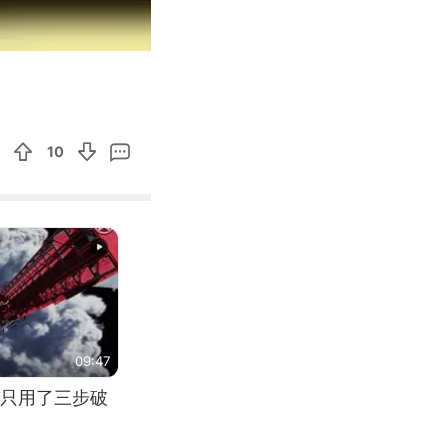
00:42
Enter
fullscreen
10
09:47
只用了三步破