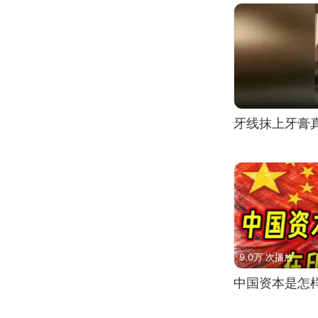
牙线抹上牙膏
9.0万 次播放
中国资本是怎