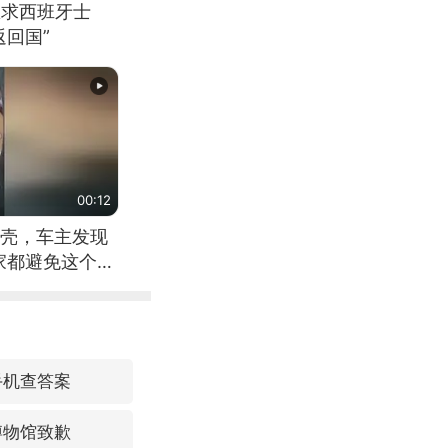
恳求西班牙士
回国”
00:12
壳，车主发现
家都避免这个危
手机查答案
博物馆致歉