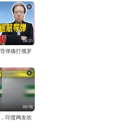
06:21
导弹痛打俄罗
00:16
，印度网友吹