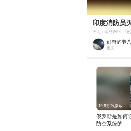
00:00
印度消防员
声明：取材网络，谨
好奇的老
重庆
19.8万 次播放
俄罗斯是如何
防空系统的