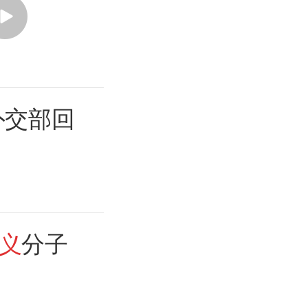
外交部回
义
分子