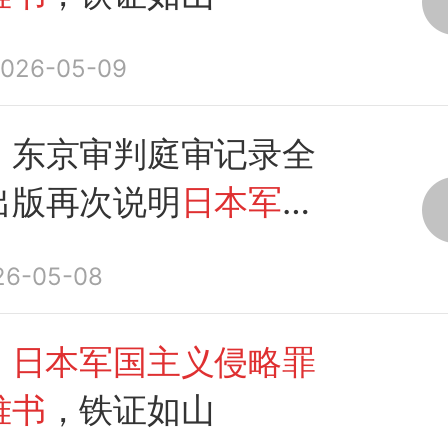
026-05-09
：东京审判庭审记录全
出版再次说明
日本军国
略罪行罄竹难书
26-05-08
：日本军国主义侵略罪
难书
，铁证如山