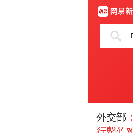
外交部
行罄竹