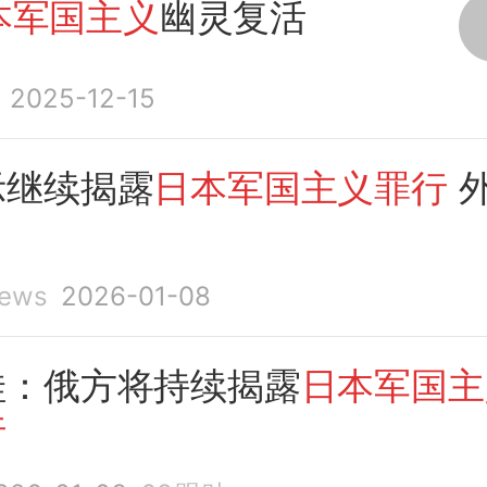
本军国主义
幽灵复活
2025-12-15
示继续揭露
日本军国主义罪行
ews
2026-01-08
娃：俄方将持续揭露
日本军国主
行