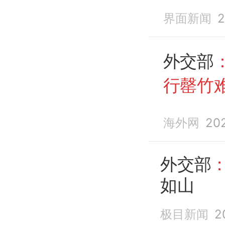
界面新闻
2
外交部
行罄竹
海外网
20
外交部
如山
极目新闻
2