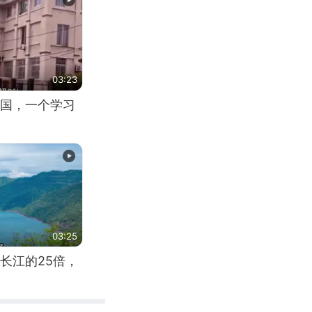
03:23
国，一个学习
03:25
长江的25倍，