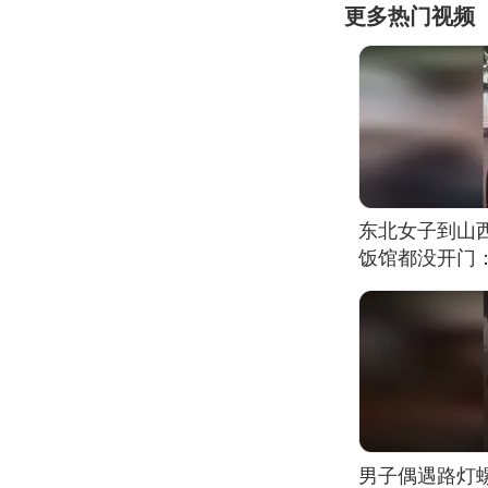
更多热门视频
东北女子到山
饭馆都没开门
男子偶遇路灯螺