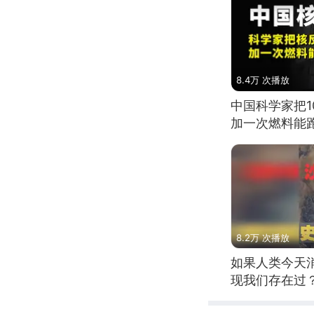
8.4万 次播放
中国科学家把
加一次燃料能
8.2万 次播放
如果人类今天
现我们存在过