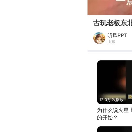
00:00
古玩老板东
听风PPT
山东
12.0万 次播放
为什么说火星
的开始？