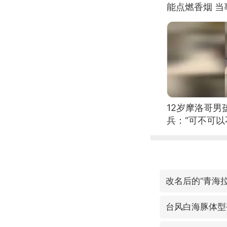
能点燃香烟 
12岁摩洛哥
兵：“可不可以
改名后的“青海拉
台风白海豚体型