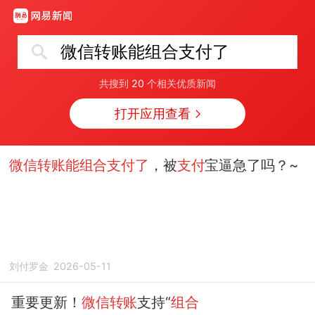
微信转账能组合支付了
共搜到
20
个相关优质新闻
打开应用查看
微信转账能组合支付了
，被
支付
宝逼急了吗？~
刘付罗金
2026-05-11
重要更新！
微信转账
支持“
组合