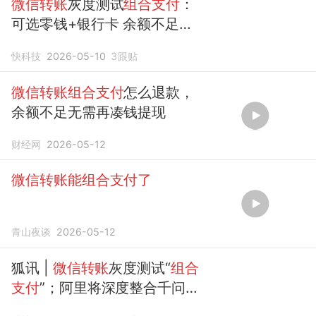
微信转账
灰度测试
组合支付
：
可选零钱+银行卡 余额不足无
需再凑钱
快科技
2026-05-10
3
跟贴
微信转账组合支付
怎么退款，
余额不足无需再凑钱提现
财经网
2026-05-12
微信转账能组合支付了
青山夜谈
2026-05-12
狐讯 |
微信转账
灰度测试“
组合
支付
”；阿里将深度整合千问与
淘宝