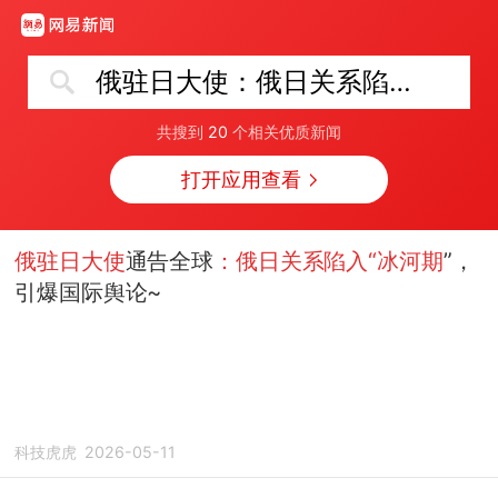
俄驻日大使：俄日关系陷入“冰河期”
共搜到
20
个相关优质新闻
打开应用查看
俄驻日大使
通告全球
：俄日关系陷入“冰河期
”，
引爆国际舆论~
科技虎虎
2026-05-11