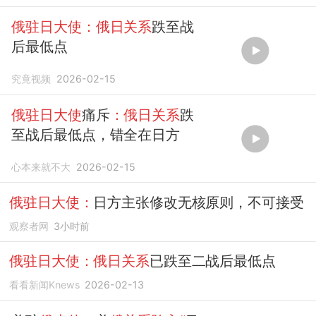
俄驻日大使：俄日关系
跌至战
后最低点
究竟视频
2026-02-15
俄驻日大使
痛斥
：俄日关系
跌
至战后最低点，错全在日方
心本来就不大
2026-02-15
俄驻日大使：
日方主张修改无核原则，不可接受
观察者网
3小时前
俄驻日大使：俄日关系
已跌至二战后最低点
看看新闻Knews
2026-02-13