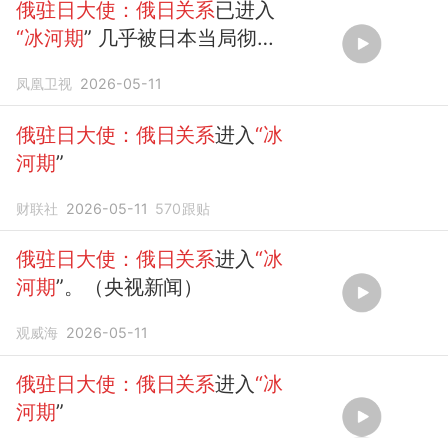
俄驻日大使：俄日关系
已进入
“冰河期
” 几乎被日本当局彻底
摧毁
凤凰卫视
2026-05-11
俄驻日大使：俄日关系
进入
“冰
河期
”
财联社
2026-05-11
570
跟贴
俄驻日大使：俄日关系
进入
“冰
河期
”。（央视新闻）
观威海
2026-05-11
俄驻日大使：俄日关系
进入
“冰
河期
”