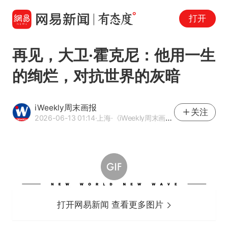
打开
再见，大卫·霍克尼：他用一生
的绚烂，对抗世界的灰暗
iWeekly周末画报
关注
2026-06-13 01:14
·上海
·《iWeekly周末画报》官方网易号
打开网易新闻 查看更多图片