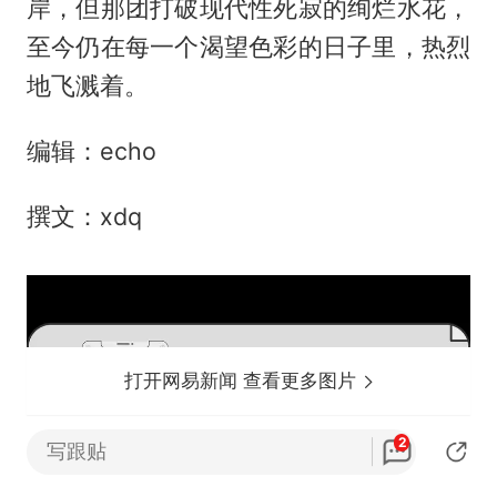
岸，但那团打破现代性死寂的绚烂水花，
至今仍在每一个渴望色彩的日子里，热烈
地飞溅着。
编辑：echo
撰文：xdq
打开网易新闻 查看更多图片
2
写跟贴