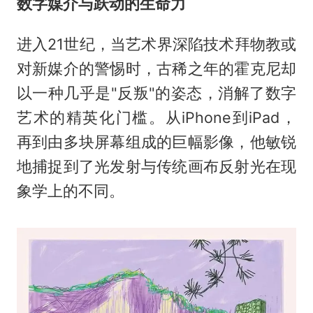
数字媒介与跃动的生命力
进入21世纪，当艺术界深陷技术拜物教或
对新媒介的警惕时，古稀之年的霍克尼却
以一种几乎是"反叛"的姿态，消解了数字
艺术的精英化门槛。从iPhone到iPad，
再到由多块屏幕组成的巨幅影像，他敏锐
地捕捉到了光发射与传统画布反射光在现
象学上的不同。