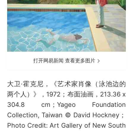
打开网易新闻 查看更多图片
大卫·霍克尼，《艺术家肖像（泳池边的
两个人）》，1972；布面油画，213.36 x
304.8 cm；Yageo Foundation
Collection, Taiwan © David Hockney；
Photo Credit: Art Gallery of New South