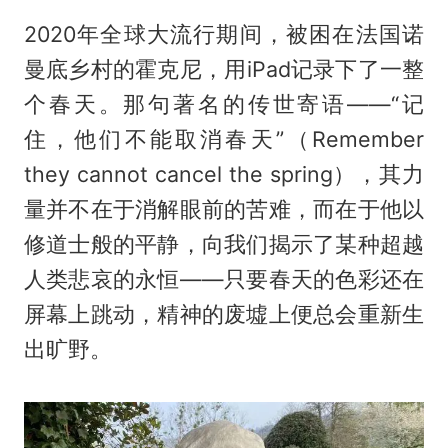
2020年全球大流行期间，被困在法国诺
曼底乡村的霍克尼，用iPad记录下了一整
个春天。那句著名的传世寄语——“记
住，他们不能取消春天”（Remember
they cannot cancel the spring），其力
量并不在于消解眼前的苦难，而在于他以
修道士般的平静，向我们揭示了某种超越
人类悲哀的永恒——只要春天的色彩还在
屏幕上跳动，精神的废墟上便总会重新生
出旷野。