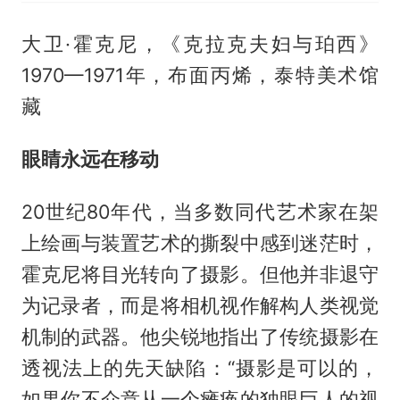
大卫·霍克尼，《克拉克夫妇与珀西》
1970—1971年，布面丙烯，泰特美术馆
藏
眼睛永远在移动
20世纪80年代，当多数同代艺术家在架
上绘画与装置艺术的撕裂中感到迷茫时，
霍克尼将目光转向了摄影。但他并非退守
为记录者，而是将相机视作解构人类视觉
机制的武器。他尖锐地指出了传统摄影在
透视法上的先天缺陷：“摄影是可以的，
如果你不介意从一个瘫痪的独眼巨人的视