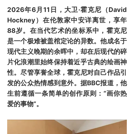
2026年6月11日，大卫·霍克尼（David
Hockney）在伦敦家中安详离世，享年
88岁。在当代艺术的坐标系中，霍克尼
是一个极难被盖棺定论的异数。他成名于
现代主义晚期的余晖中，却在后现代的碎
片化浪潮里始终保持着近乎古典的绘画神
性。尽管享誉全球，霍克尼对自己作品引
发的公众热情感到意外。据BBC报道，他
生前遵循一条简单的创作原则：“画你热
爱的事物”。