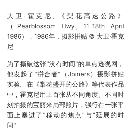
大卫·霍克尼, 《梨花高速公路》
（Pearblossom Hwy., 11-18th April
1986），1986年，摄影拼贴 © 大卫·霍克
尼
为了撕破这张"没有时间"的单点透视网，
他发起了"拼合者"（Joiners）摄影拼贴
实验。在《梨花盛开的公路》等代表作品
中，霍克尼用上百张从不同角度、不同时
刻拍摄的宝丽来局部照片，强行在一张平
面上塞进了"移动的焦点"与"延展的时
间"。