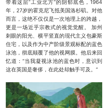
带着这层“工业北方”的阴郁底色，1964
年，27岁的霍克尼飞抵美国洛杉矶。对他
而言，这绝不仅仅是一次地理上的跨越，
更是一场近乎宗教式的视觉觉醒。 加州
刺眼的阳光、横平竖直的现代主义包豪斯
住宅，以及作为中产阶级景观标配的蓝色
泳池，彻底颠覆了他的视网膜。他后来回
忆道：“当我凝视泳池的蓝色时，意识到
这在英国是奢侈，在此处却触手可及。”