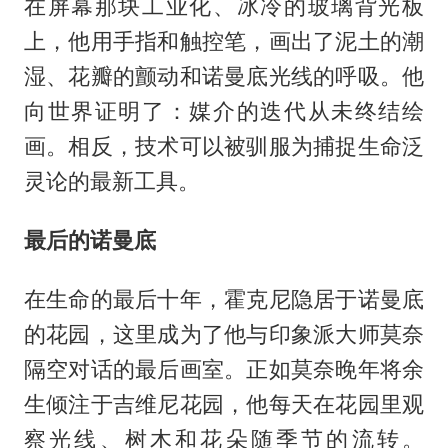
在屏幕那块工业化、冰冷的玻璃背光板
上，他用手指和触控笔，画出了泥土的潮
湿、花瓣的颤动和诺曼底光线的呼吸。他
向世界证明了：媒介的迭代从未终结绘
画。相反，技术可以被驯服为捕捉生命泛
灵论的最新工具。
最后的诺曼底
在生命的最后十年，霍克尼隐居于诺曼底
的花园，这里成为了他与印象派大师莫奈
隔空对话的最后画室。正如莫奈晚年将余
生倾注于吉维尼花园，他每天在花园里观
察光线、树木和花朵随季节的流转。