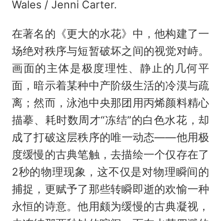
Wales / Jenni Carter.
在著名的《更大的水花》中，他构建了一
场绝对秩序与短暂破坏之间的视觉对峙。
画面的主体是极度理性、静止的几何平
面，暗示着某种中产阶级生活的冷漠与疏
离；然而，泳池中央那团用丙烯颜料精心
描摹、耗时数周才“冻结”的白色水花，却
成了打破这层秩序的唯一动态——他用极
度缓慢的古典笔触，去描绘一个仅存在了
2秒的物理现象，这不仅是对物理瞬间的
捕捉，更赋予了那些转瞬即逝的欢愉一种
永恒的诗意。他用颇为缓慢的古典凝视，