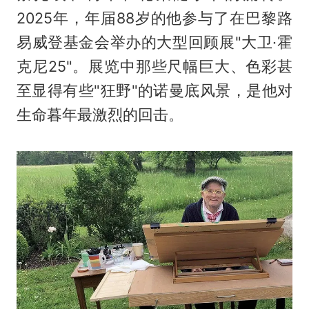
2025年，年届88岁的他参与了在巴黎路
易威登基金会举办的大型回顾展"大卫·霍
克尼25"。展览中那些尺幅巨大、色彩甚
至显得有些"狂野"的诺曼底风景，是他对
生命暮年最激烈的回击。