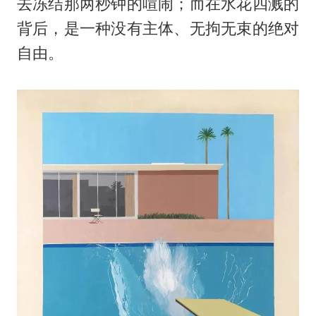
去冻结那两秒钟的喧闹；而在水花四溅的
背后，是一种没有主体、无拘无束的绝对
自由。