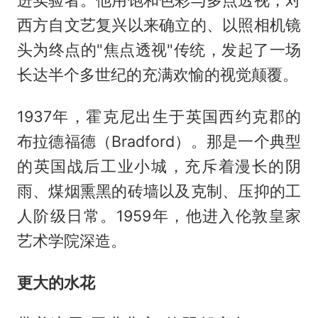
西方自文艺复兴以来确立的、以照相机镜
头为终点的"焦点透视"传统，发起了一场
长达半个多世纪的充满欢愉的视觉颠覆。
1937年，霍克尼出生于英国西约克郡的
布拉德福德（Bradford）。那是一个典型
的英国战后工业小城，充斥着漫长的阴
雨、煤烟熏黑的砖墙以及克制、压抑的工
人阶级日常。1959年，他进入伦敦皇家
艺术学院深造。
更
大的水花