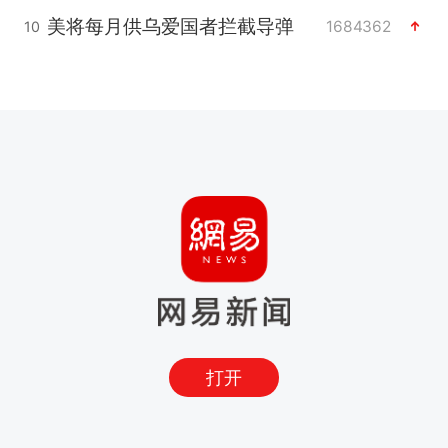
美将每月供乌爱国者拦截导弹
1684362
10
打开