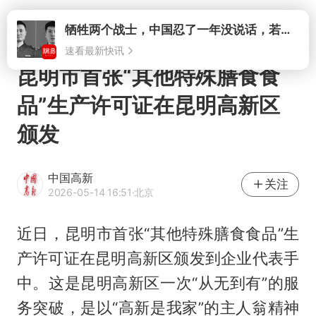
打开
牺牲两个战士，中国忍了一年没说话，若菲律宾死了人，他会开战吗
速看最新快讯
昆明市首张“其他特殊膳食食
品”生产许可证在昆明高新区
颁发
中国高新
关注
2026-05-14 16:51
·北京
近日，昆明市首张“其他特殊膳食食品”生
产许可证在昆明高新区颁发到企业代表手
中。这是昆明高新区一次“从无到有”的服
务突破，是以“高新是我家”的主人翁精神