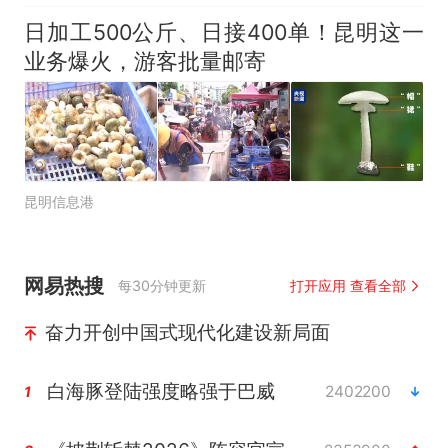
日加工500公斤、日接400单！昆明这一
业务爆火，游客批量邮寄
昆明信息港
网易热搜
每30分钟更新
打开应用 查看全部
奋力开创中国式现代化建设新局面
白海豚登陆强度略强于巴威
2402200
1