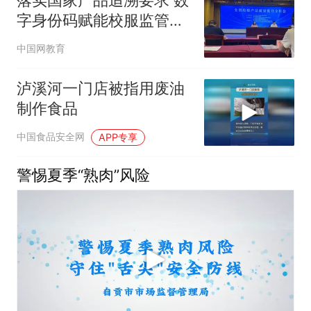
字身份码赋能校服监管全
域溯源
中国网教育
泸溪河一门店被指用废油
制作食品
中国食品安全网
APP专享
警惕夏季“熟肉”风险