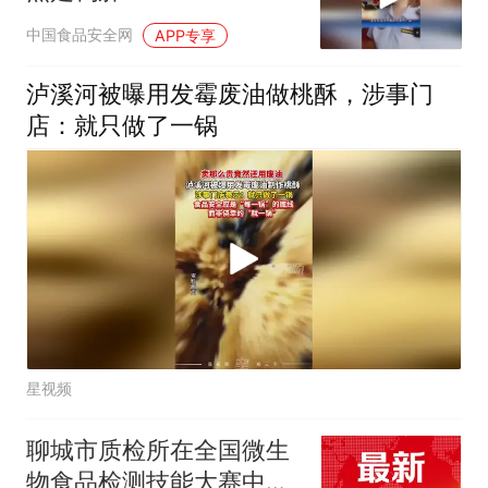
中国食品安全网
APP专享
泸溪河被曝用发霉废油做桃酥，涉事门
店：就只做了一锅
星视频
聊城市质检所在全国微生
物食品检测技能大赛中荣