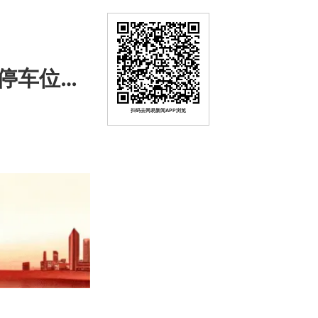
停车位…
扫码去网易新闻APP浏览