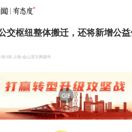
公交枢纽整体搬迁，还将新增公益
 06:06
·上海
·i金山官方网易号