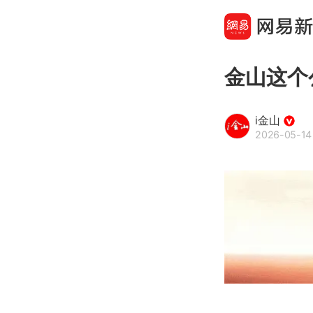
金山这个
i金山
2026-05-14