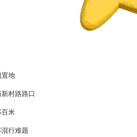
闲置地
与新村路路口
移百米
车混行难题