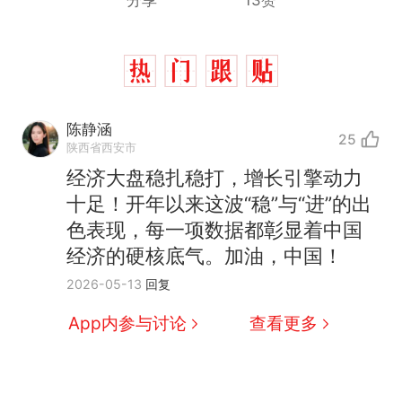
分享
13赞
陈静涵
25
陕西省西安市
经济大盘稳扎稳打，增长引擎动力
十足！开年以来这波“稳”与“进”的出
色表现，每一项数据都彰显着中国
经济的硬核底气。加油，中国！
2026-05-13
回复
App内参与讨论
查看更多