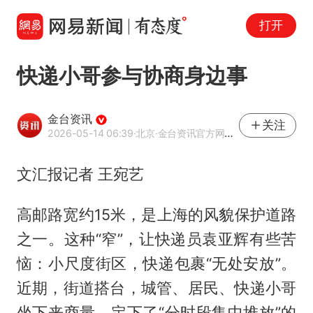
打开
快递小哥参与协商身边事
金台资讯
关注
2026-05-14 06:39
·北京
·金台资讯官方网易号
文汇报记者 王宛艺
高邮路宽约15米，是上海的风貌保护道路
之一。这种“窄”，让快递员袁亚辉有些苦
恼：小尺度街区，快递包裹“无处安放”。
近期，街道搭台，城管、居民、快递小哥
坐下来商量，定下了“分时段集中堆放”的