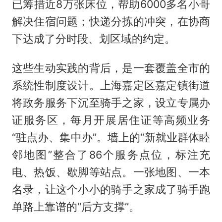
已筹措近8万张床位，帮助6000多名小哥
解决住宿问题；快递分拣的冲突，在协商
下达成了分时段、划区域的约定。
这些生动实践的背后，是一套覆盖全市的
系统性制度设计。上海嘉定区嘉定镇街道
将政务服务下沉至骑手之家，设立专属办
证服务区，每月开展居住证等高频业务
“驻点办、集中办”。墙上的“新就业群体睦
邻地图”整合了86个服务点位，标注充
电、热饭、歇脚等站点。一张地图、一本
名录，让这个小小的骑手之家成了骑手跑
单路上靠谱的“后方支撑”。