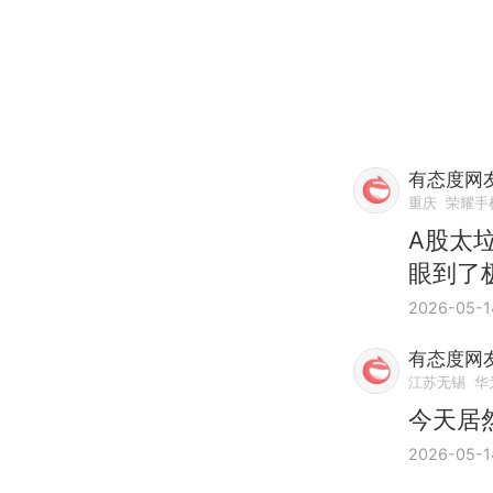
有态度网友
重庆
荣耀手
A股太
眼到了
2026-05-1
有态度网友
江苏无锡
华为
今天居
2026-05-1