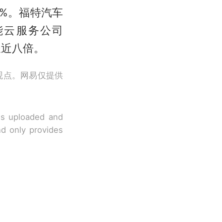
超3%。福特汽车
能云服务公司
增长近八倍。
观点。网易仅提供
 is uploaded and
nd only provides