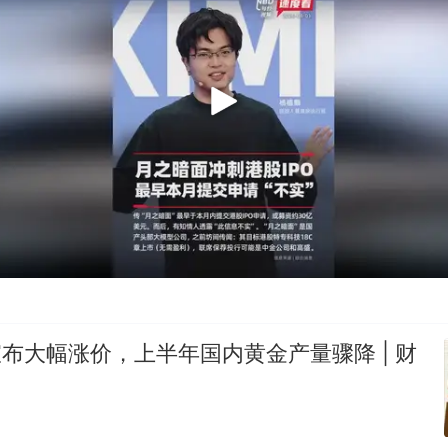
k宣布大幅涨价，上半年国内黄金产量骤降 | 财