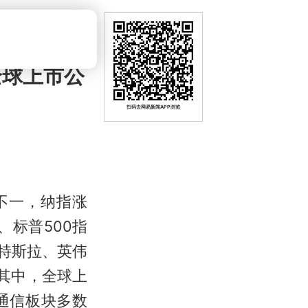
全球上市公
扫码去网易新闻APP浏览
不一，纳指涨
指、标普500指
、特斯拉、英伟
其中，全球上
通信板块多数