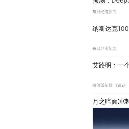
预测，Dee
每日经济新闻
纳斯达克100
每日经济新闻
艾路明：一
价值线传媒
1跟贴
月之暗面冲刺