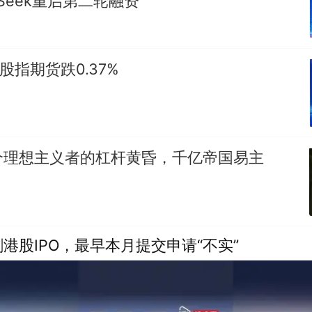
pSeek重启第二轮融资
股指期货跌0.37%
个理想主义者的杠杆黄昏，千亿帝国易主
港股IPO，最早本月提交申请“不实”