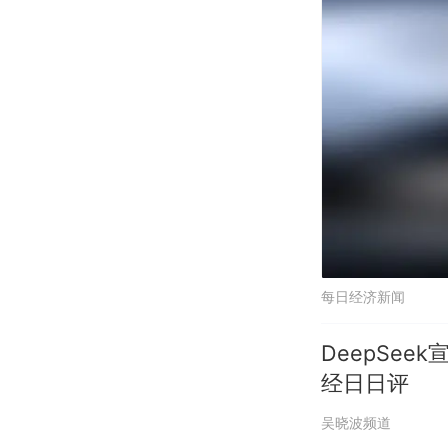
每日经济新闻
DeepSee
经日日评
吴晓波频道