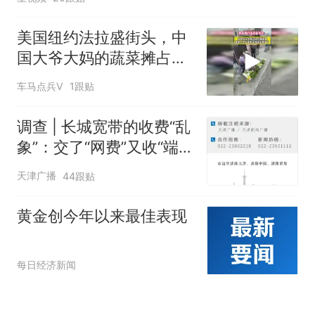
美国纽约法拉盛街头，中
国大爷大妈的蔬菜摊占领
了这里
车马点兵V
1跟贴
调查 | 长城宽带的收费“乱
象”：交了“网费”又收“端口
费”，退费没着落，使用期
天津广播
44跟贴
可延长到2037年
黄金创今年以来最佳表现
每日经济新闻