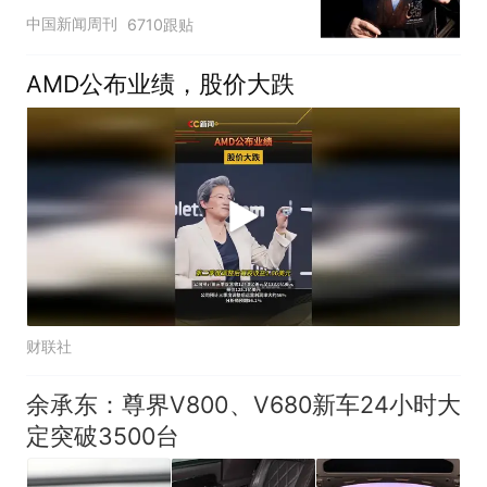
深长
中国新闻周刊
6710跟贴
AMD公布业绩，股价大跌
财联社
余承东：尊界V800、V680新车24小时大
定突破3500台