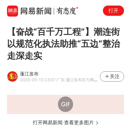
打开
【奋战“百千万工程”】潮连街
以规范化执法助推“五边”整治
走深走实
蓬江发布
关注
2026-05-13 23:07
·广东
·蓬江发布官方网易号
打开网易新闻 查看更多图片