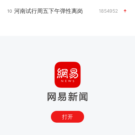
河南试行周五下午弹性离岗
1854952
10
打开