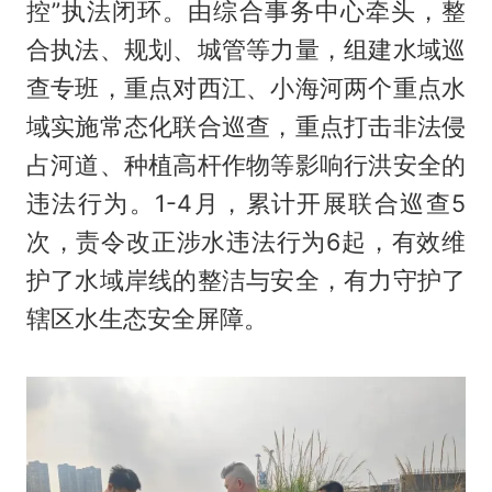
控”执法闭环。由综合事务中心牵头，整
合执法、规划、城管等力量，组建水域巡
查专班，重点对西江、小海河两个重点水
域实施常态化联合巡查，重点打击非法侵
占河道、种植高杆作物等影响行洪安全的
违法行为。1-4月，累计开展联合巡查5
次，责令改正涉水违法行为6起，有效维
护了水域岸线的整洁与安全，有力守护了
辖区水生态安全屏障。