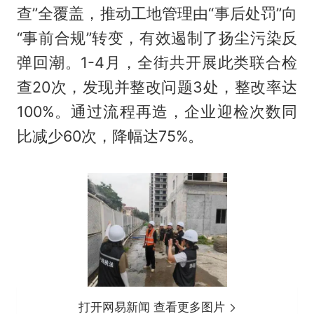
查”全覆盖，推动工地管理由“事后处罚”向
“事前合规”转变，有效遏制了扬尘污染反
弹回潮。1-4月，全街共开展此类联合检
查20次，发现并整改问题3处，整改率达
100%。通过流程再造，企业迎检次数同
比减少60次，降幅达75%。
打开网易新闻 查看更多图片