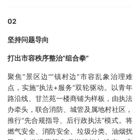
0
2
坚持问题导向
打出市容秩序整治“组合拳”
聚焦“景区边”“镇村边”市容乱象治理难
点，实施“执法+服务”双轮驱动。以青年
路沿线、甘兰苑一楼商铺为样板，由执法
办牵头，联合消防、城管及属地村社区，
推行“先合规指导、后行政执法”模式。将
燃气安全、消防安全、垃圾分类、油烟扰