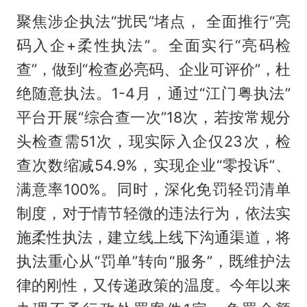
聚焦涉企执法“扰民”堵点， 全面推行“亮
码入企+柔性执法”。全面实行“亮码检
查”，做到“检查必亮码、企业可评价”，杜
绝随意执法。1-4月，通过“江门粤执法”
平台开展“综合查一次”18次，若按常规分
头检查需51次，现实际入企仅23次，检
查次数缩减54.9%，实现企业“零投诉”、
满意率100%。同时，深化免罚轻罚清单
制度，对于情节轻微的违法行为，依法实
施柔性执法，建立线上线下沟通渠道，将
执法重心从“罚单”转向“服务”，既维护法
律的刚性，又传递政策的温度。今年以来