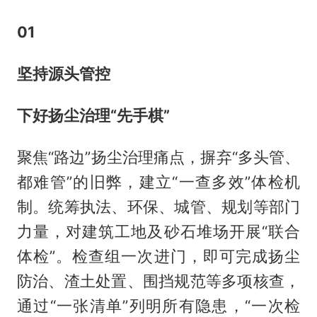
0
1
坚持源头管控
下好扬尘治理“先手棋”
聚焦“路边”扬尘治理痛点，摒弃“多头管、
都难管”的旧弊，建立“一查多效”体检机
制。统筹执法、环保、城管、规划等部门
力量，对建筑工地及砂石堆场开展“联合
体检”。检查组一次进门，即可完成扬尘
防治、渣土处置、围挡规范等多项核查，
通过“一张清单”列明所有隐患，“一次检