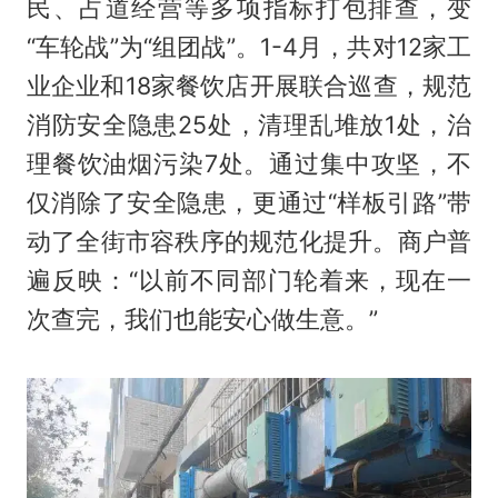
民、占道经营等多项指标打包排查，变
“车轮战”为“组团战”。1-4月，共对12家工
业企业和18家餐饮店开展联合巡查，规范
消防安全隐患25处，清理乱堆放1处，治
理餐饮油烟污染7处。通过集中攻坚，不
仅消除了安全隐患，更通过“样板引路”带
动了全街市容秩序的规范化提升。商户普
遍反映：“以前不同部门轮着来，现在一
次查完，我们也能安心做生意。”