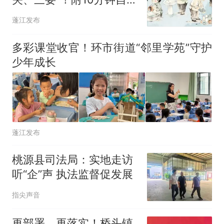
清单
蓬江发布
多彩课堂收官！环市街道“邻里学苑”守护
少年成长
蓬江发布
桃源县司法局：实地走访
听“企”声 执法监督促发展
指尖声音
再部署，再落实！桥头镇