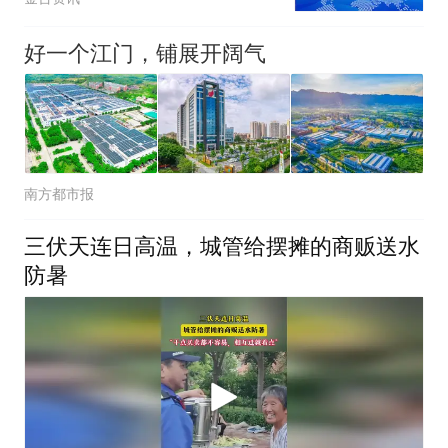
好一个江门，铺展开阔气
南方都市报
三伏天连日高温，城管给摆摊的商贩送水
防暑