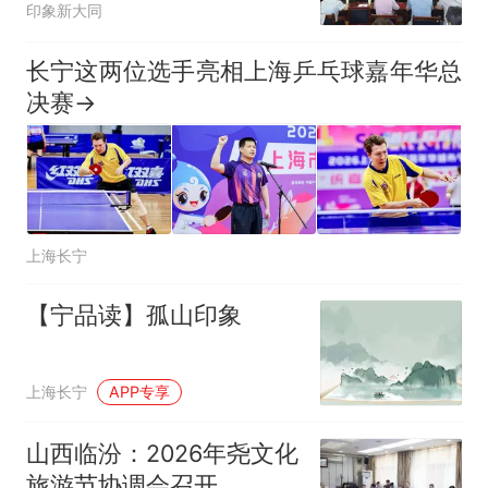
印象新大同
业务培训会召开
长宁这两位选手亮相上海乒乓球嘉年华总
决赛→
上海长宁
【宁品读】孤山印象
上海长宁
APP专享
山西临汾：2026年尧文化
旅游节协调会召开