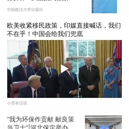
实体程序双解》刘春松 著
中国政法大学出版社
欧美收紧移民政策，印媒直接喊话，我们
不在乎！中国会给我们兜底
小雪有话说
“我为环保作贡献 献良策
当卫士”|河北保定举办零