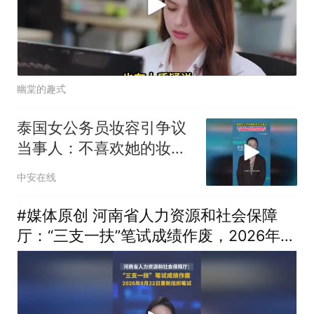
幽棠的趣式
泰国女公务员妆容引争议
当事人：不喜欢她的妆容
可以选择不要看
中安在线
#媒体原创 河南省人力资源和社会保障
厅：“三支一扶”笔试成绩作废，2026年8
月22日重新组织笔试