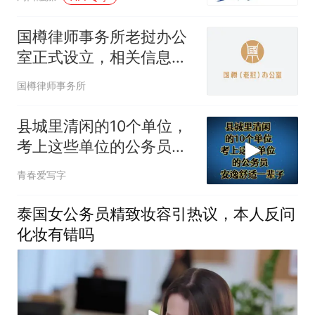
国樽律师事务所老挝办公
室正式设立，相关信息公
布
国樽律师事务所
县城里清闲的10个单位，
考上这些单位的公务员，
安逸舒适一辈子！
青春爱写字
泰国女公务员精致妆容引热议，本人反问
化妆有错吗