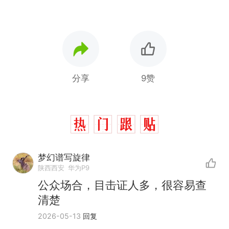
分享
9赞
梦幻谱写旋律
陕西西安
华为P9
公众场合，目击证人多，很容易查
清楚
2026-05-13
回复