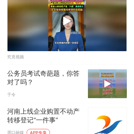
究竟视频
公务员考试奇葩题，你答
对了吗？
于令
河南上线企业购置不动产
转移登记“一件事”
周口融媒
APP专享