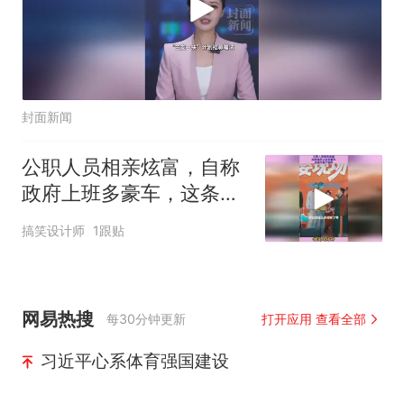
封面新闻
公职人员相亲炫富，自称
政府上班多豪车，这条件
真不错呀
搞笑设计师
1跟贴
网易热搜
每30分钟更新
打开应用 查看全部
习近平心系体育强国建设