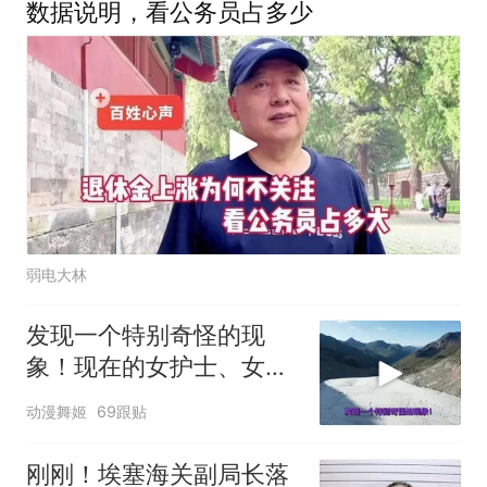
数据说明，看公务员占多少
弱电大林
发现一个特别奇怪的现
象！现在的女护士、女教
师、女医生、女公务
动漫舞姬
69跟贴
刚刚！埃塞海关副局长落