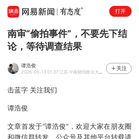
打开
南审“偷拍事件”，不要先下结
论，等待调查结果
谭浩俊
关注
2026-05-13 01:37
·江苏
·中南财经政法大学兼职教授
击蓝字 关注我们
谭浩俊
文章首发于“谭浩俊”，欢迎大家在朋友圈
和微信群转发。公众号及其他平台转载请