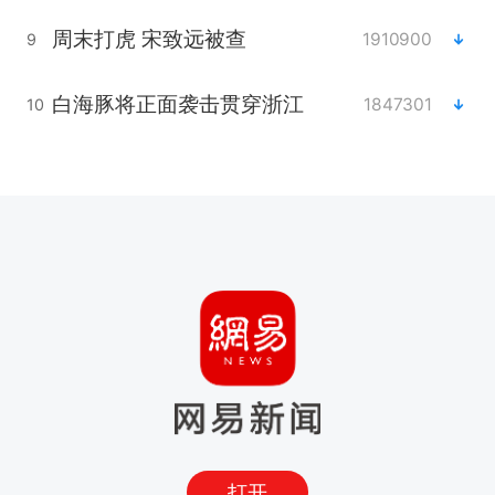
周末打虎 宋致远被查
1910900
9
白海豚将正面袭击贯穿浙江
1847301
10
打开