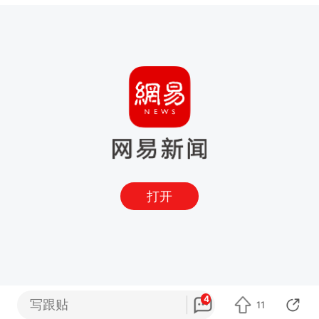
打开
4
写跟贴
11