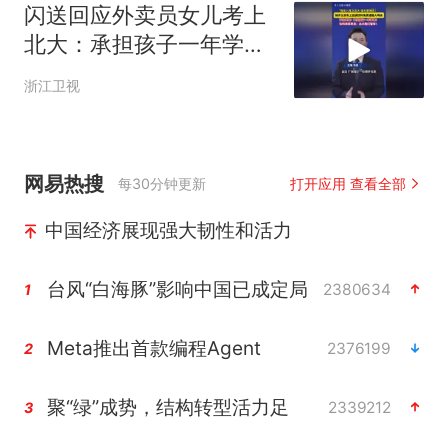
闪送回应外卖员女儿考上
北大：承担孩子一年学
费！
浙江卫视
网易热搜
每30分钟更新
打开应用 查看全部
中国经济展现强大韧性和活力
台风“白海豚”影响中国已成定局
2380634
1
Meta推出首款编程Agent
2376199
2
聚“绿”成势，结构转型活力足
2339212
3