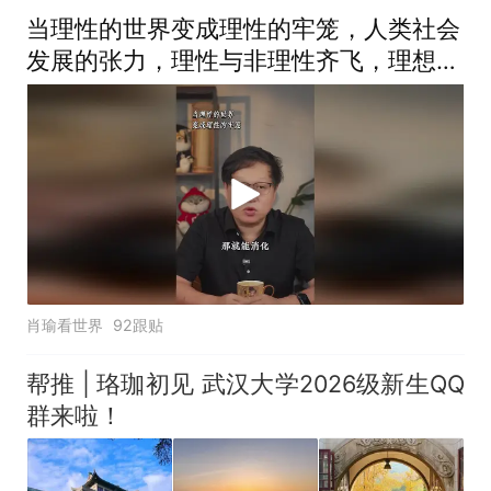
当理性的世界变成理性的牢笼，人类社会
发展的张力，理性与非理性齐飞，理想共
传统一色
肖瑜看世界
92跟贴
帮推 | 珞珈初见 武汉大学2026级新生QQ
群来啦！