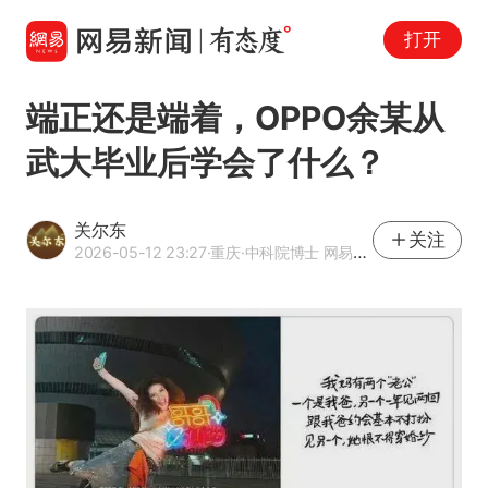
打开
端正还是端着，OPPO余某从
武大毕业后学会了什么？
关尔东
关注
2026-05-12 23:27
·重庆
·中科院博士 网易号热点合伙人 网易号优质内容创作者