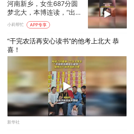
河南新乡，女生687分圆
梦北大，本博连读，“出身
无法改变，但能通过努力
小莉帮忙
APP专享
改变未来”
“干完农活再安心读书”的他考上北大 恭
喜！
新华社