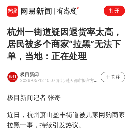
打开
杭州一街道疑因退货率太高，
居民被多个商家“拉黑”无法下
单，当地：正在处理
极目新闻
关注
2026-05-12 10:07
·湖北
·楚天都市报官方网易号
极目新闻记者 张奇
近日，杭州萧山盈丰街道被几家网购商家
拉黑一事，持续引发热议。