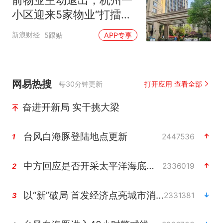
小区迎来5家物业“打擂
台”，最终以91%的支持率
新浪财经
5跟贴
APP专享
留下报价最高者
网易热搜
每30分钟更新
打开应用 查看全部
奋进开新局 实干挑大梁
台风白海豚登陆地点更新
2447536
1
中方回应是否开采太平洋海底稀土资源
2336019
2
以“新”破局 首发经济点亮城市消费活力
2331381
3