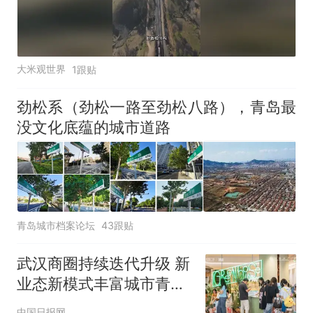
大米观世界
1跟贴
劲松系（劲松一路至劲松八路），青岛最
没文化底蕴的城市道路
青岛城市档案论坛
43跟贴
武汉商圈持续迭代升级 新
业态新模式丰富城市青年
消费场景
中国日报网