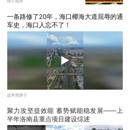
锋芒视界
一条路修了20年，海口椰海大道屈辱的通
车史，海口人忘不了！
战争黑匣子
聚力攻坚提效能 蓄势赋能稳发展——上
半年洛南县重点项目建设综述