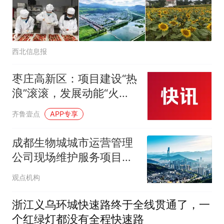
西北信息报
枣庄高新区：项目建设“热
浪”滚滚，发展动能“火力”
全开
齐鲁壹点
APP专享
成都生物城城市运营管理
公司现场维护服务项目中
标候选人公示
观点机构
浙江义乌环城快速路终于全线贯通了，一
个红绿灯都没有全程快速路