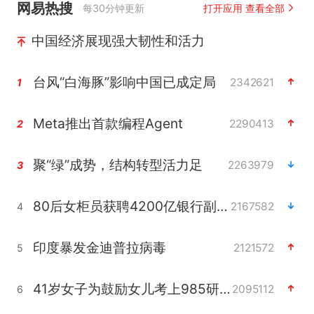
网易热搜
每30分钟更新
打开应用 查看全部
中国经济展现强大韧性和活力
台风“白海豚”影响中国已成定局
2342621
1
Meta推出首款编程Agent
2290413
2
聚“绿”成势，结构转型活力足
2263979
3
80后女柜员获聘4200亿银行副行长
2167582
4
印度暴发金迪普拉病毒
2121572
5
41岁女子为鼓励女儿考上985研究生
2095112
6