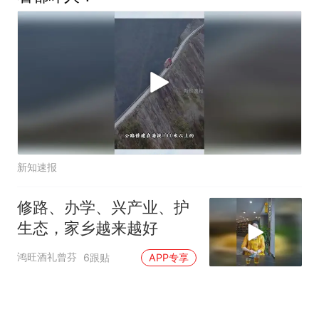
新知速报
修路、办学、兴产业、护
生态，家乡越来越好
鸿旺酒礼曾芬
6跟贴
APP专享