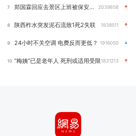
郑国霖回应去景区上班被保安拦下
2039858
7
陕西柞水突发泥石流致1死2失联
1938511
8
24小时不关空调 电费反而更低？
1916050
9
“梅姨”已是老年人 死刑或适用受限
1831213
10