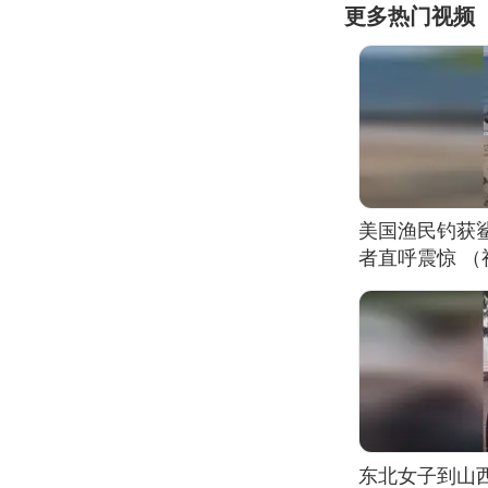
更多热门视频
美国渔民钓获
者直呼震惊 
东北女子到山