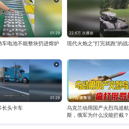
01:29
22.6万 次播放
动车电池不能整块扔进熔炉
现代火炮之“打完就跑”的战
01:29
6.7万 次播放
多长头卡车
乌克兰动用国产火烈鸟巡航
斯，俄军为什么没能拦截？