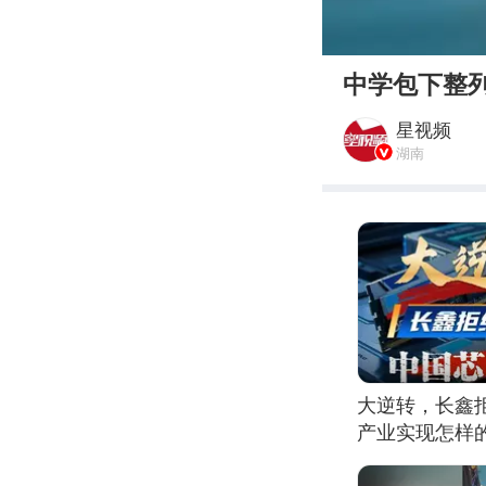
00:00
中学包下整列
星视频
湖南
大逆转，长鑫
产业实现怎样