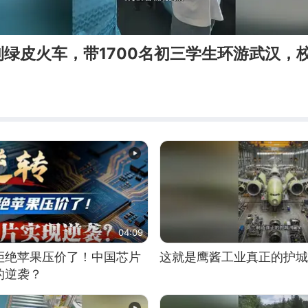
绿皮火车，带1700名初三学生环游武汉，
04:09
拒绝苹果压价了！中国芯片
这就是鹰酱工业真正的护城
的逆袭？