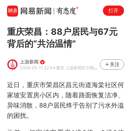
打开
重庆荣昌：88户居民与67元
背后的“共治温情”
上游新闻
关注
2026-05-11 22:04
·重庆
·上游新闻官方网易号
近日，重庆市荣昌区昌元街道海棠社区何
家坡安置房小区内，随着路面恢复洁净、
异味消散，88户居民终于告别了污水外溢
的困扰。