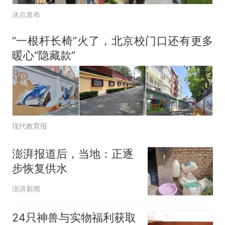
冰点发布
“一根杆长椅”火了，北京校门口还有更多
暖心“隐藏款”
现代教育报
澎湃报道后，当地：正逐
步恢复供水
澎湃新闻
24只神兽与实物福利获取