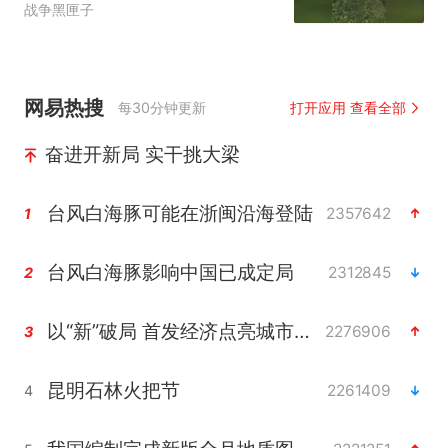
战争黑匣子
网易热搜
每30分钟更新
打开应用 查看全部
奋进开新局 实干挑大梁
台风白海豚可能在浙闽沿海登陆
2357642
1
台风白海豚影响中国已成定局
2312845
2
以“新”破局 首发经济点亮城市消费活力
2276906
3
昆明石林火把节
2261409
4