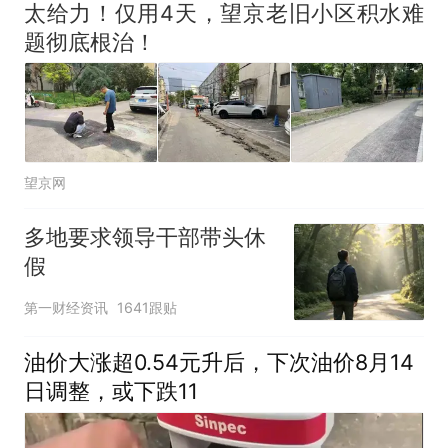
太给力！仅用4天，望京老旧小区积水难
题彻底根治！
望京网
多地要求领导干部带头休
假
第一财经资讯
1641跟贴
油价大涨超0.54元升后，下次油价8月14
日调整，或下跌11