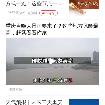
方式一览！这些节点一定
要上线抽神兽！
《大话西游2》电脑版
APP专享
重庆今晚大暴雨要来了？这些地方风险最
高，赶紧看看你家
一罐蠢乃酱
天气预报丨未来三天重庆