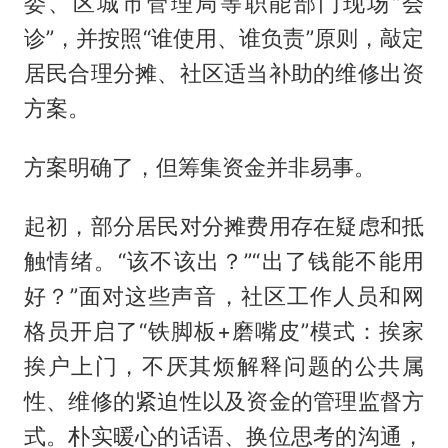
委、区城市管理局等职能部门现场“会
诊”，并按照“谁使用、谁负责”原则，敲定
居民合理分摊、社区适当补助的维修出资
方案。
方案明确了，但筹集资金并非易事。
起初，部分居民对分摊费用存在疑虑和抵
触情绪。“该不该出？”“出了钱能不能用
好？”面对这些声音，社区工作人员和网
格员开启了“铁脚板+磨嘴皮”模式：挨家
挨户上门，不厌其烦解释问题的公共属
性、维修的紧迫性以及资金的管理监督方
式。朴实暖心的话语、换位思考的沟通，