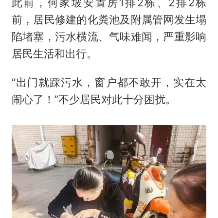
此前，何家坡安置房1排2栋、2排2栋
前，居民修建的化粪池及附属管网发生塌
陷堵塞，污水横流、气味难闻，严重影响
居民生活和出行。
“出门就踩污水，窗户都不敢开，实在太
闹心了！”不少居民对此十分困扰。