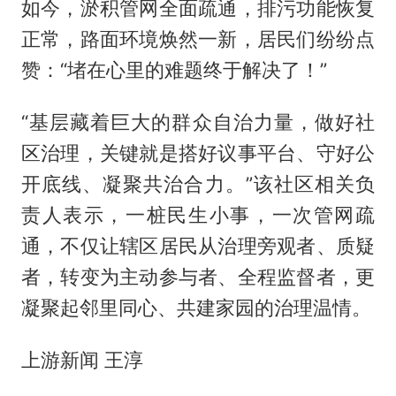
如今，淤积管网全面疏通，排污功能恢复
正常，路面环境焕然一新，居民们纷纷点
赞：“堵在心里的难题终于解决了！”
“基层藏着巨大的群众自治力量，做好社
区治理，关键就是搭好议事平台、守好公
开底线、凝聚共治合力。”该社区相关负
责人表示，一桩民生小事，一次管网疏
通，不仅让辖区居民从治理旁观者、质疑
者，转变为主动参与者、全程监督者，更
凝聚起邻里同心、共建家园的治理温情。
上游新闻 王淳