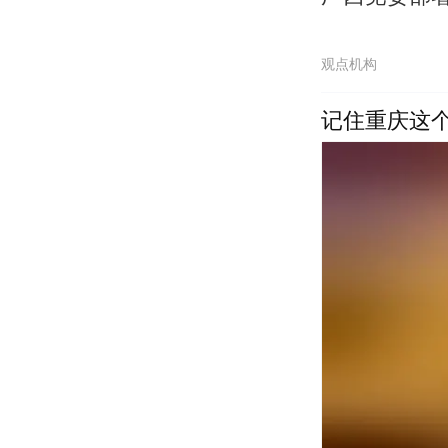
观点机构
记住重庆这