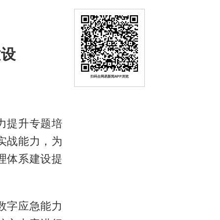
建设
扫码去网易新闻APP浏览
力提升专题培
实战能力，为
理体系建设提
数字应急能力