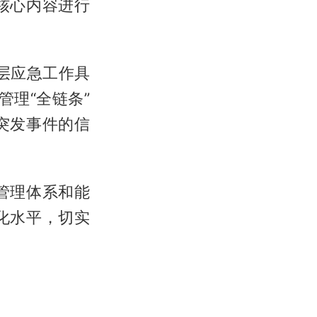
核心内容进行
层应急工作具
理“全链条”
突发事件的信
管理体系和能
化水平，切实