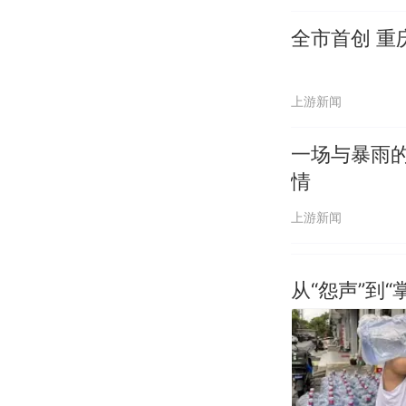
全市首创 
上游新闻
一场与暴雨的
情
上游新闻
从“怨声”到