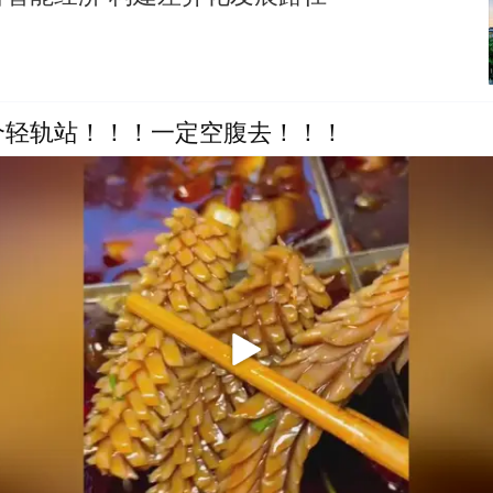
个轻轨站！！！一定空腹去！！！