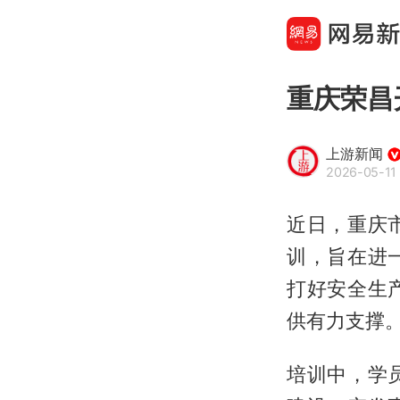
重庆荣昌
上游新闻
2026-05-11
近日，重庆
训，旨在进
打好安全生
供有力支撑
培训中，学