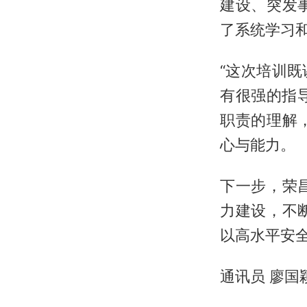
建设、突发
了系统学习
“这次培训
有很强的指
职责的理解
心与能力。
下一步，荣
力建设，不
以高水平安
通讯员 廖国