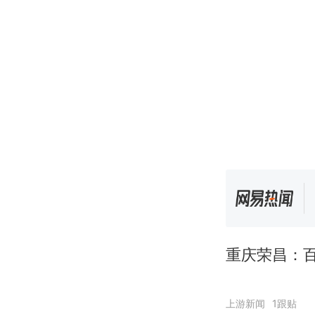
重庆荣昌：
上游新闻
1跟贴