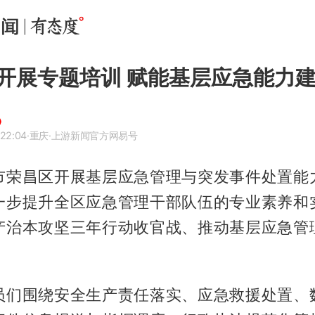
开展专题培训 赋能基层应急能力
 22:04
·重庆
·上游新闻官方网易号
市荣昌区开展基层应急管理与突发事件处置能
一步提升全区应急管理干部队伍的专业素养和
产治本攻坚三年行动收官战、推动基层应急管
。
员们围绕安全生产责任落实、应急救援处置、