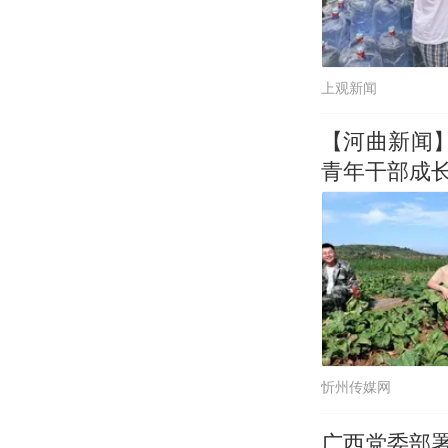
上观新闻
【河曲新闻
青年干部成
忻州传媒网
广西党委部