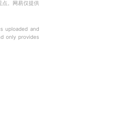
观点。网易仅提供
 is uploaded and
nd only provides