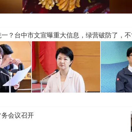
统一？台中市文宣曝重大信息，绿营破防了，不
常务会议召开