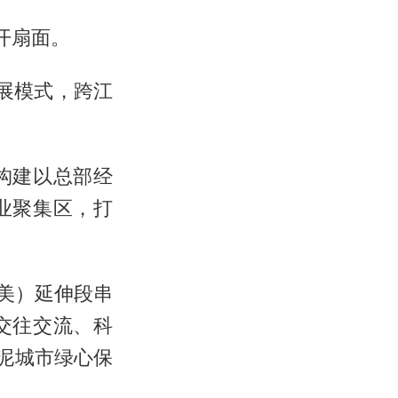
开扇面。
发展模式，跨江
构建以总部经
业聚集区，打
角美）延伸段串
交往交流、科
泥城市绿心保