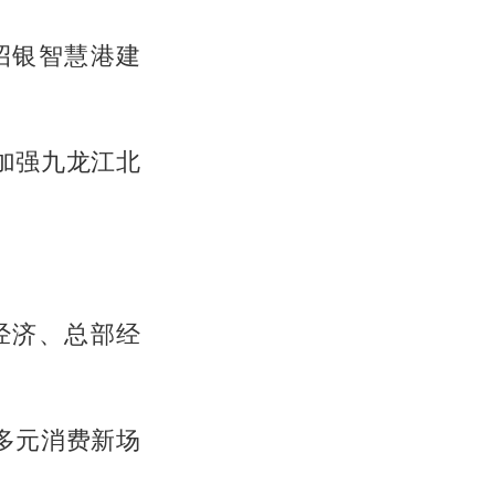
招银智慧港建
加强九龙江北
经济、总部经
多元消费新场