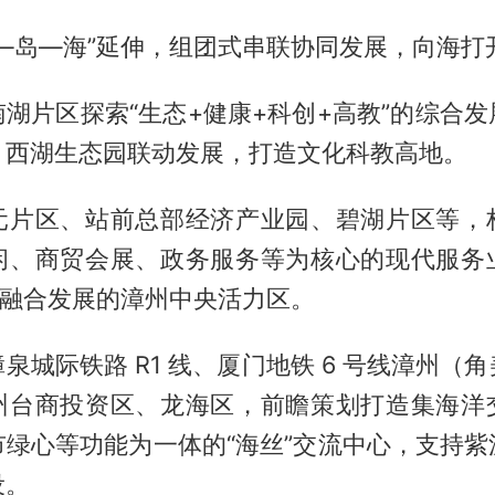
—岛—海”延伸，组团式串联协同发展，向海打
湖片区探索“生态+健康+科创+高教”的综合
、西湖生态园联动发展，打造文化科教高地。
元片区、站前总部经济产业园、碧湖片区等，
闲、商贸会展、政务服务等为核心的现代服务
”融合发展的漳州中央活力区。
泉城际铁路 R1 线、厦门地铁 6 号线漳州（
州台商投资区、龙海区，前瞻策划打造集海洋
市绿心等功能为一体的“海丝”交流中心，支持紫
设。