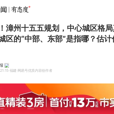
！漳州十五五规划，中心城区格局
城区的“中部、东部”是指哪？估计
报
21:15
·福建
·网易号优质内容创作者