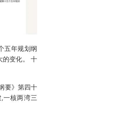
个五年规划纲
的变化。 十
纲要》第四十
‚一核两湾三
。