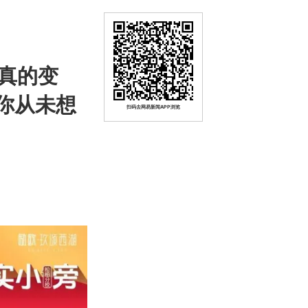
真的变
你从未想
扫码去网易新闻APP浏览