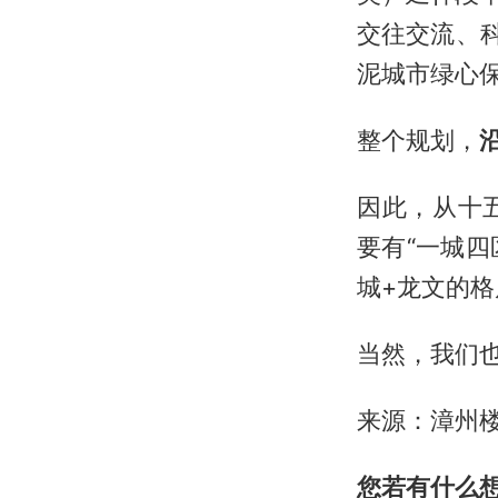
交往交流、
泥城市绿心
整个规划，
因此，从十
要有“一城四
城+龙文的格
当然，我们
来源：漳州
您若有什么