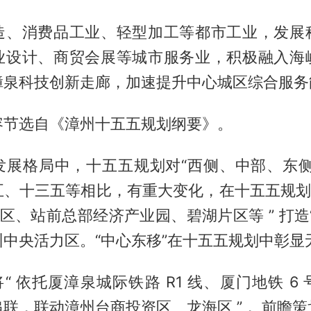
造、消费品工业、轻型加工等都市工业，发展
业设计、商贸会展等城市服务业，积极融入海
漳泉科技创新走廊，加速提升中心城区综合服务
容节选自《漳州十五五规划纲要》。
发展格局中，十五五规划对“西侧、中部、东侧
五、十三五等相比，有重大变化，在十五五规划中
片区、站前总部经济产业园、碧湖片区等 ” 打造
中央活力区。“中心东移”在十五五规划中彰显
将“ 依托厦漳泉城际铁路 R1 线、厦门地铁 6
联，联动漳州台商投资区、龙海区 ”， 前瞻