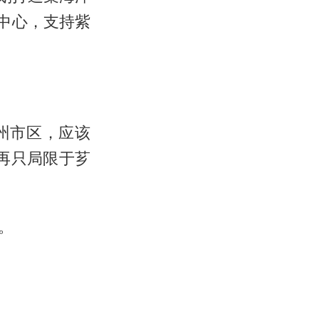
中心，支持紫
州市区，应该
不再只局限于芗
。