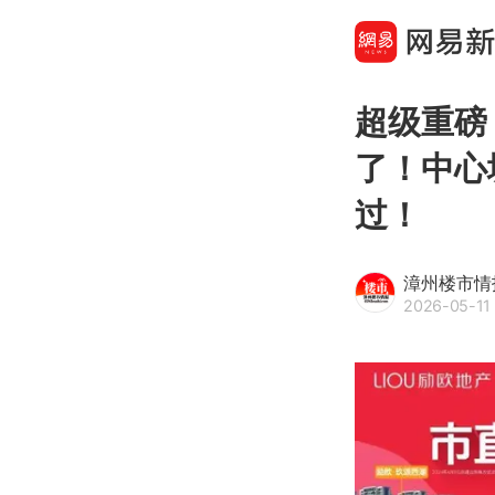
超级重磅
了！中心
过！
漳州楼市情
2026-05-11 