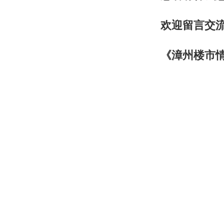
欢迎留言交
《漳州楼市