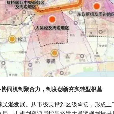
—协同机制聚合力，制度创新夯实转型根基
撑吴淞发展。
从市级支撑到区级承接，形成上
格局。市规划资源局指导搭建大吴淞规划推进