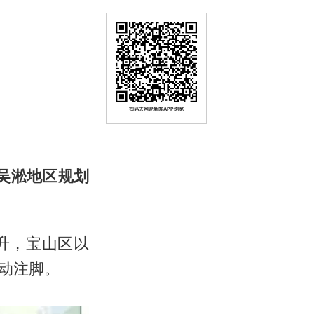
扫码去网易新闻APP浏览
大吴淞地区规划
升，宝山区以
动注脚。