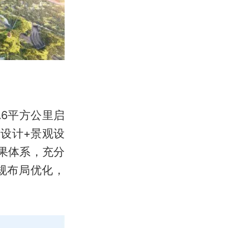
.6平方公里启
市设计+景观设
果体系，充分
规布局优化，