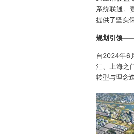
系统联通。
提供了坚实
规划引领—
自2024
汇、上海之
转型与理念