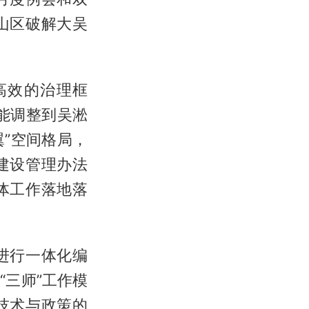
山区破解大吴
高效的治理框
能调整到吴淞
翼”空间格局，
建设管理办法
体工作落地落
进行一体化编
三师”工作模
技术与政策的