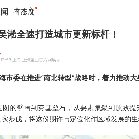
吴淞全速打造城市更新标杆！
13:58
·上海
·上海宝山官方网易号
上海市委在推进“南北转型”战略时，着力推动
蓝图的擘画到夯基垒石，从要素集聚到质效提
扎实步伐，将这份期许与定位化作区域发展的生