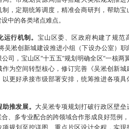
机制，定期统筹调度，精准会商研判，帮助宝
建设中的各类堵点难点。
化运行机制。
宝山区委、区政府构建了规范
5年将吴淞创新城建设推进小组（下设办公室）职
公司，宝山区“十五五”规划明确全区“一核两
城作为空间转型核心，修订完善《吴淞创新城
，以更好承接市级部署安排，统筹推进各项具
程助推发展。
大吴淞专项规划打破行政区壁垒
联合、多专业配合的跨领域合作形成良好范例，“
专项规划至控详图、重点片区设计全程，实现