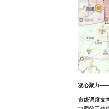
凝心聚力—
市级调度支
协同的工作