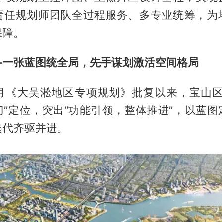
责任规划师团队全过程服务、多专业统筹，为
保障。
—一张蓝图统全局，先手谋划激活空间格局
年6月《大吴淞地区专项规划》批复以来，宝山区
门”定位，突出“功能引领，整体推进”，以蓝图
迭代齐驱并进。