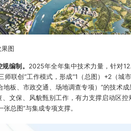
效果图
控规编制。
2025年全年集中技术力量，针对12
三师联创”工作模式，形成“1（总图）+2（城
复合地板、市政交通、场地调查专项）”的技术成
查、文保、风貌甄别工作，有力支撑启动区控
一张总图”与集成专项支撑。