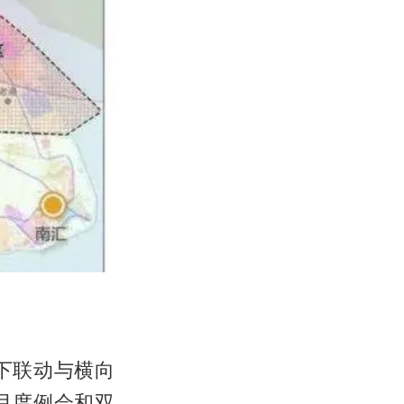
下联动与横向
月度例会和双