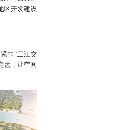
地区开发建设
紧扣“三江交
定盘，让空间