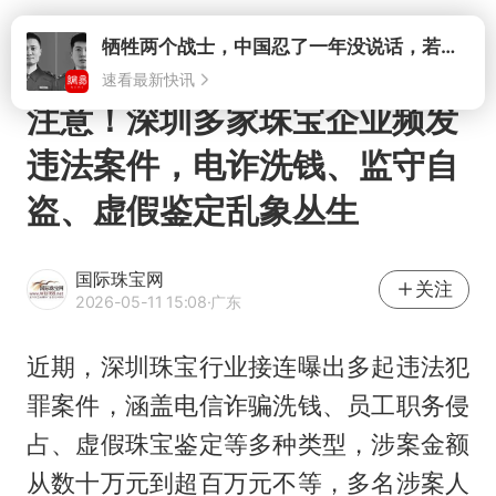
打开
牺牲两个战士，中国忍了一年没说话，若菲律宾死了人，他会开战吗
速看最新快讯
注意！深圳多家珠宝企业频发
违法案件，电诈洗钱、监守自
盗、虚假鉴定乱象丛生
国际珠宝网
关注
2026-05-11 15:08
·广东
近期，深圳珠宝行业接连曝出多起违法犯
罪案件，涵盖电信诈骗洗钱、员工职务侵
占、虚假珠宝鉴定等多种类型，涉案金额
从数十万元到超百万元不等，多名涉案人