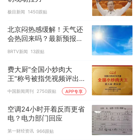
极目新闻
1450跟贴
北京闷热感缓解！天气还
会热回来吗？最新预报
——
BRTV新闻
13跟贴
费大厨"全国小炒肉大
王"称号被指凭视频评出
官方回应
中国新闻周刊
2750跟贴
APP专享
空调24小时开着反而更省
电？电力部门回应
第一财经资讯
966跟贴