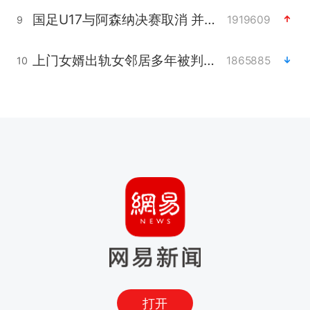
国足U17与阿森纳决赛取消 并列冠军
1919609
9
上门女婿出轨女邻居多年被判重婚罪
1865885
10
打开