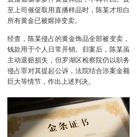
至上司催促取用直播样品时，陈某才坦白
所有黄金已被熔掉变卖。
经查，陈某侵占的黄金饰品全部被变卖，
钱款用于个人日常开销。归案后，陈某虽
主动退赔损失，但罗湖区检察院仍以职务
侵占罪对其提起公诉，法院结合涉案金额
巨大等情节，作出上述判决。