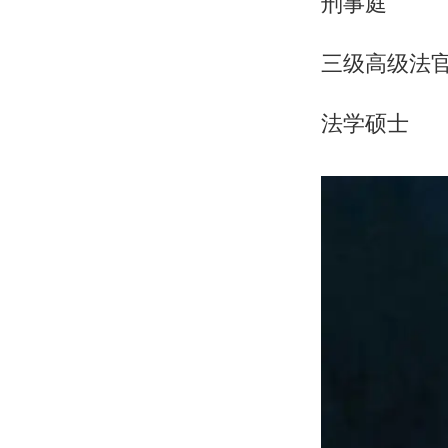
刑事庭
三级高级法
法学硕士