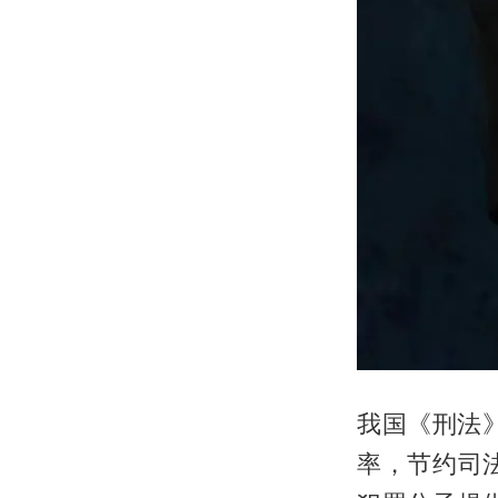
我国《刑法
率，节约司