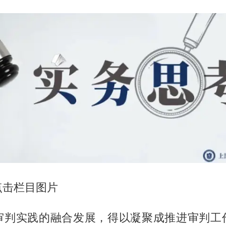
点击栏目图片
审判实践的融合发展，得以凝聚成推进审判工