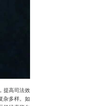
，提高司法效
复杂多样。如