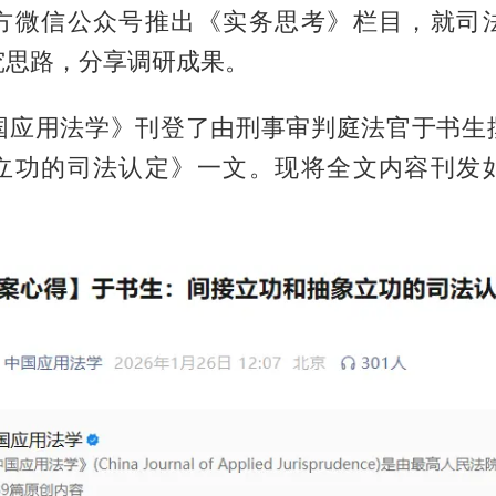
方微信公众号推出《实务思考》栏目，就司
究思路，分享调研成果。
国应用法学》刊登了由刑事审判庭法官于书生
立功的司法认定》一文。现将全文内容刊发