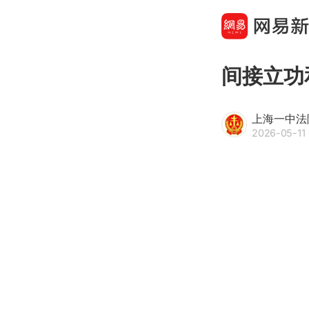
间接立功
上海一中法
2026-05-11 