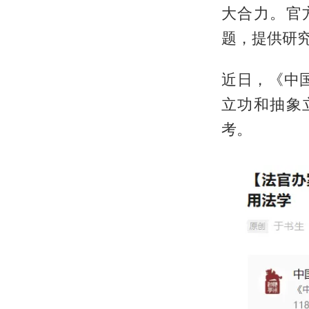
大合力。官
题，提供研
近日，《中
立功和抽象
考。