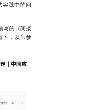
法实践中的问
撰写的《间接
如下，以供参