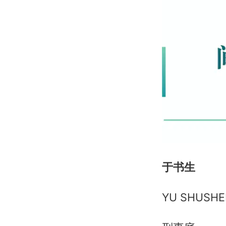
于书生
YU SHUSH