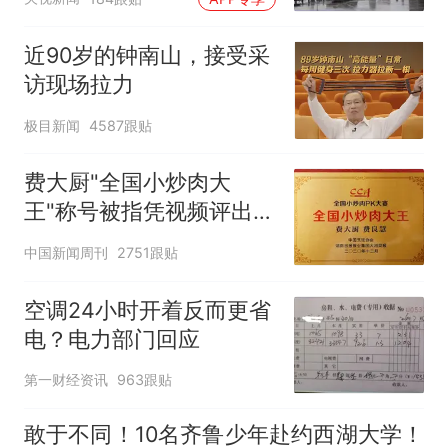
近90岁的钟南山，接受采
访现场拉力
极目新闻
4587跟贴
费大厨"全国小炒肉大
王"称号被指凭视频评出
官方回应
中国新闻周刊
2751跟贴
空调24小时开着反而更省
电？电力部门回应
第一财经资讯
963跟贴
敢于不同！10名齐鲁少年赴约西湖大学！