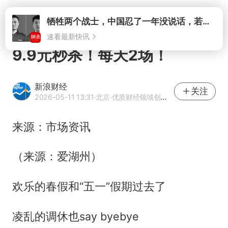
打开
9.9元秒杀！每天2场！
新浪财经
关注
2026-05-11 13:31
·北京
·优质财经领域创作者
来源：市场资讯
（来源：爱湖州）
欢乐的春假和“五一”假期过去了
凌乱的调休也say byebye