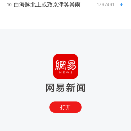
白海豚北上或致京津冀暴雨
1767461
10
打开