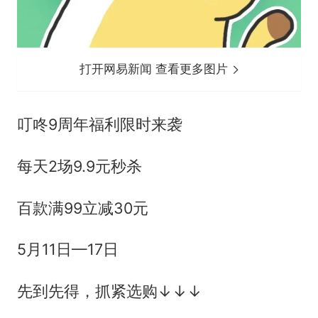
打开网易新闻 查看更多图片
叮咚9周年福利限时来袭
每天2场9.9元秒杀
百款满99立减30元
5月11日—17日
先到先得，抓紧选购↓↓↓