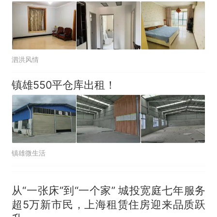
泗洪风情
镇雄550平仓库出租！
镇雄微生活
从“一张床”到“一个家” 城投宽庭七年服务
超5万新市民，上海租赁住房迎来品质跃