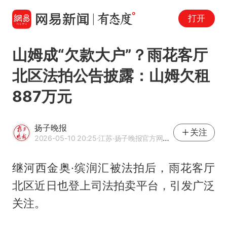
打开
山姆成“欠款大户”？雨花客厅
北区法拍公告披露：山姆欠租
887万元
扬子晚报
关注
2026-05-10 20:25
·江苏
·扬子晚报官方网易号
继河西金奥·缤润汇被法拍后，雨花客厅
北区近日也登上司法拍卖平台，引发广泛
关注。