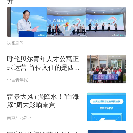
升
纵相新闻
呼伦贝尔青年人才公寓正
式运营 首位入住的是西部
计划志愿者
中国青年报
雷暴大风+强降水！“白海
豚”周末影响南京
南京江北新区