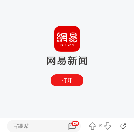
打开
139
写跟贴
15