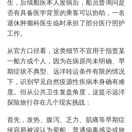
生，后续船医本人发病后，船员曾询问是
否有具备医学背景的乘客可以协助，一名
退休肿瘤科医生临时承担了部分医疗照护
工作。
从官方口径看，这类细节不宜用于指责某
一船方或个人，因为在病原尚未明确、早
期症状不典型、远洋转运条件有限的情况
下，识别罕见自然疫源性疾病本身确有难
度。但从公共卫生复盘角度，这提示远洋
探险旅行存在几个现实挑战：
首先，发热、腹泻、乏力、肌痛等早期症
状容易被误认为晕船、普通病毒感染或旅