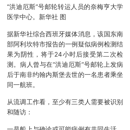
“洪迪厄斯”号邮轮转运人员的奈梅亨大学
医学中心。新华社 图
据新华社综合西班牙媒体消息，该国东南
部阿利坎特市报告的一例疑似病例检测结
果为阴性，将于24小时后接受第二次检
测。病人曾与在“洪迪厄斯”号邮轮上发病
后于南非约翰内斯堡去世的一名患者乘坐
同一航班。
从流调工作看，至少有三类人需要被识别
和随访：
一是船上与确诊或可能病例有共同生活、