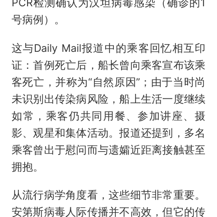
PCR检测确认为汉坦病毒感染（确诊的1
号病例）。
这与Daily Mail报道中的乘客回忆相互印
证：首例死亡后，船长曾向乘客宣布该乘
客死亡，并称为“自然原因”；由于当时尚
未识别出传染病风险，船上生活一度继续
如常，乘客仍共同用餐、参加讲座、摄
影、观星和集体活动。报道还提到，多名
乘客曾出于慰问而与遗孀近距离接触甚至
拥抱。
从流行病学角度看，这些细节非常重要。
安第斯病毒人际传播并不高效，但它的传