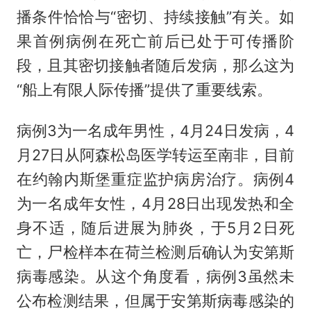
播条件恰恰与“密切、持续接触”有关。如
果首例病例在死亡前后已处于可传播阶
段，且其密切接触者随后发病，那么这为
“船上有限人际传播”提供了重要线索。
病例3为一名成年男性，4月24日发病，4
月27日从阿森松岛医学转运至南非，目前
在约翰内斯堡重症监护病房治疗。病例4
为一名成年女性，4月28日出现发热和全
身不适，随后进展为肺炎，于5月2日死
亡，尸检样本在荷兰检测后确认为安第斯
病毒感染。从这个角度看，病例3虽然未
公布检测结果，但属于安第斯病毒感染的