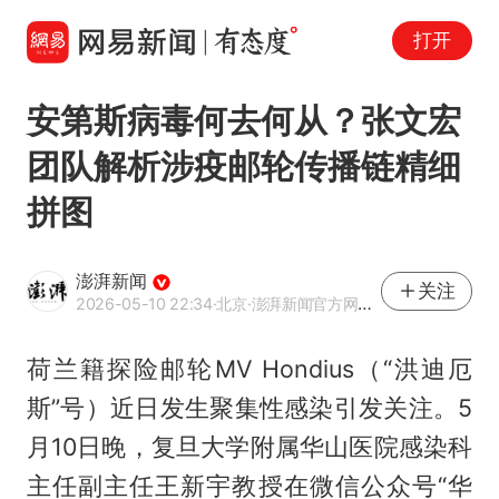
打开
安第斯病毒何去何从？张文宏
团队解析涉疫邮轮传播链精细
拼图
澎湃新闻
关注
2026-05-10 22:34
·北京
·澎湃新闻官方网易号
荷兰籍探险邮轮MV Hondius（“洪迪厄
斯”号）近日发生聚集性感染引发关注。5
月10日晚，复旦大学附属华山医院感染科
主任副主任王新宇教授在微信公众号“华