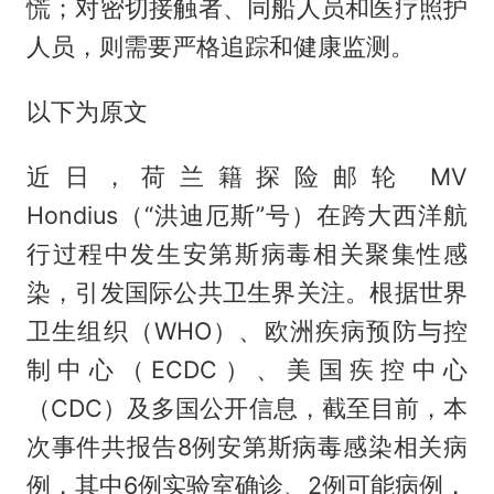
慌；对密切接触者、同船人员和医疗照护
人员，则需要严格追踪和健康监测。
以下为原文
近日，荷兰籍探险邮轮 MV
Hondius（“洪迪厄斯”号）在跨大西洋航
行过程中发生安第斯病毒相关聚集性感
染，引发国际公共卫生界关注。根据世界
卫生组织（WHO）、欧洲疾病预防与控
制中心（ECDC）、美国疾控中心
（CDC）及多国公开信息，截至目前，本
次事件共报告8例安第斯病毒感染相关病
例，其中6例实验室确诊、2例可能病例，