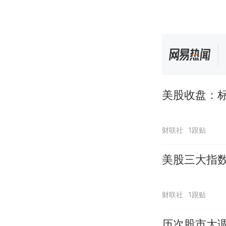
美股收盘：标
财联社
1跟贴
美股三大指数
财联社
1跟贴
历次股市大