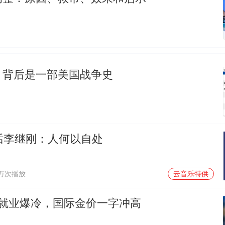
，背后是一部美国战争史
对话李继刚：人何以自处
1万次播放
云音乐特供
农就业爆冷，国际金价一字冲高