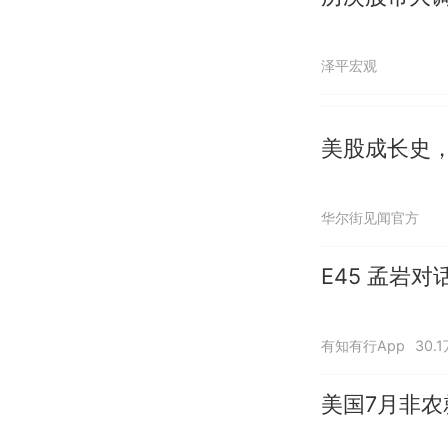
泽平宏观
美股成长史
华尔街见闻官方
E45 孟岩
有知有行App
30.
美国7月非