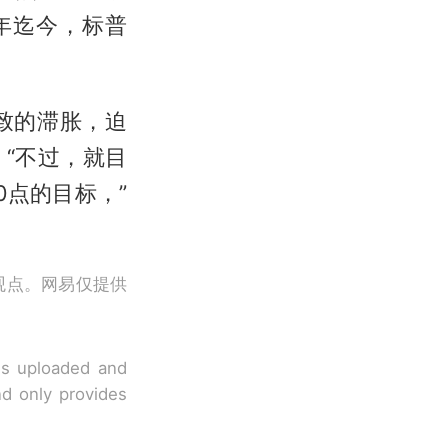
年迄今，标普
致的滞胀，迫
“不过，就目
0点的目标，”
观点。网易仅提供
 is uploaded and
nd only provides