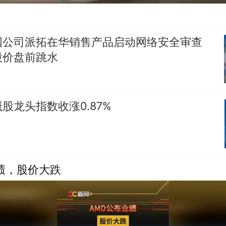
国公司派拓在华销售产品启动网络安全审查
股价盘前跳水
股龙头指数收涨0.87%
绩，股价大跌