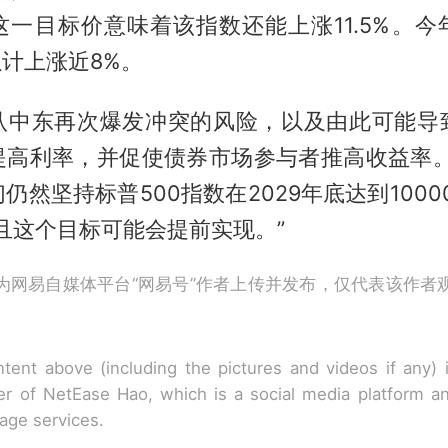
这一目标价意味着该指数还能上涨11.5%。今
累计上涨近8%。
认中东再次爆发冲突的风险，以及由此可能导
提高利率，并促使债券市场参与者推高收益率。
仍然坚持标普500指数在2029年底达到1000
且这个目标可能会提前实现。”
为网易自媒体平台“网易号”作者上传并发布，仅代表该作者
tent above (including the pictures and videos if any)
r of NetEase Hao, which is a social media platform a
rage services.