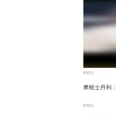
财联社
摩根士丹利：
财联社