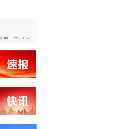
育局：已叫停
改写了人生