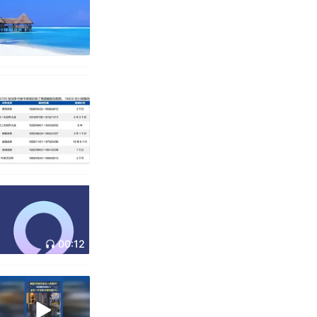
00:12