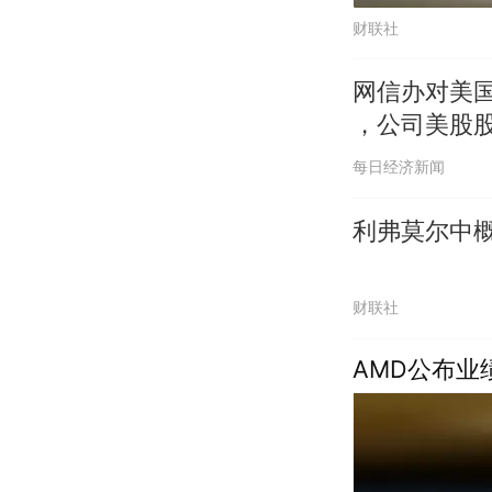
财联社
网信办对美
，公司美股
每日经济新闻
利弗莫尔中概
财联社
AMD公布业