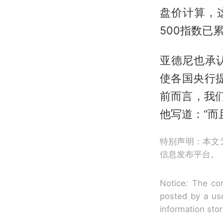
盘价计算，
500指数已
亚德尼也承
使各国央行
前而言，我们
他写道：“而
特别声明：本文
信息发布平台。
Notice: The con
posted by a use
information sto