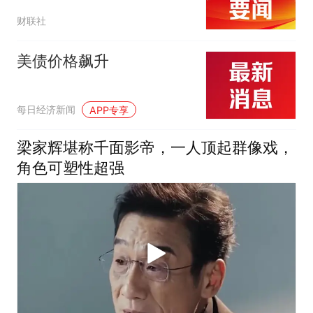
大意义”
财联社
美债价格飙升
每日经济新闻
APP专享
梁家辉堪称千面影帝，一人顶起群像戏，
角色可塑性超强