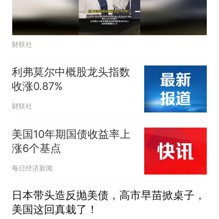
财联社
利弗莫尔中概股龙头指数
收涨0.87%
财联社
美国10年期国债收益率上
涨6个基点
每日经济新闻
日本带头造反抛美债，高市早苗掀桌子，
美国这回真栽了！