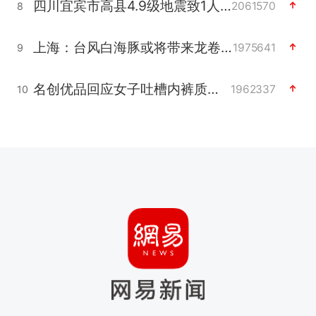
四川宜宾市高县4.9级地震致1人死亡
2061570
8
上海：台风白海豚或将带来龙卷风
1975641
9
名创优品回应女子吐槽内裤质量差
1962337
10