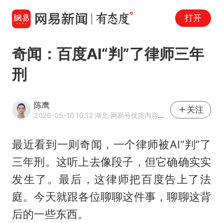
打开
奇闻：百度AI“判”了律师三年
刑
陈鹰
关注
2026-05-10 10:12
·湖北
·网易号优质内容创作者
最近看到一则奇闻，一个律师被AI“判”了
三年刑。这听上去像段子，但它确确实实
发生了。最后，这律师把百度告上了法
庭。今天就跟各位聊聊这件事，聊聊这背
后的一些东西。