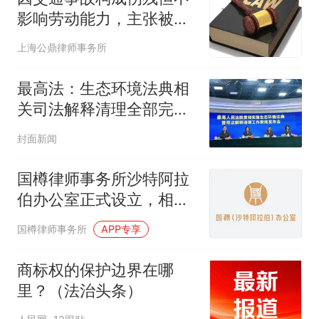
影响劳动能力，主张被扶
养人生活费能否得到支
上海公鼎律师事务所
持？
最高法：生态环境法典相
关司法解释清理全部完成
不适应的予以修改或废止
封面新闻
国樽律师事务所沙特阿拉
伯办公室正式设立，相关
信息公布
国樽律师事务所
APP专享
商标权的保护边界在哪
里？（法治头条）