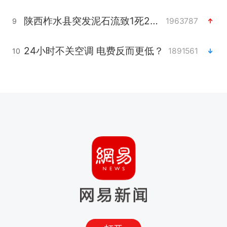
陕西柞水县突发泥石流致1死2失联
1963787
9
24小时不关空调 电费反而更低？
1891561
10