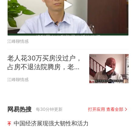
江峰聊情感
老人花30万买房没过户，
占房不退法院腾房，老太
太：敢动我就
江峰聊情感
网易热搜
每30分钟更新
打开应用 查看全部
中国经济展现强大韧性和活力