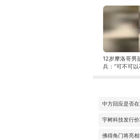
12岁摩洛哥
兵：“可不可以
中方回应是否在
宇树科技发行价格
佛得角门将亮相