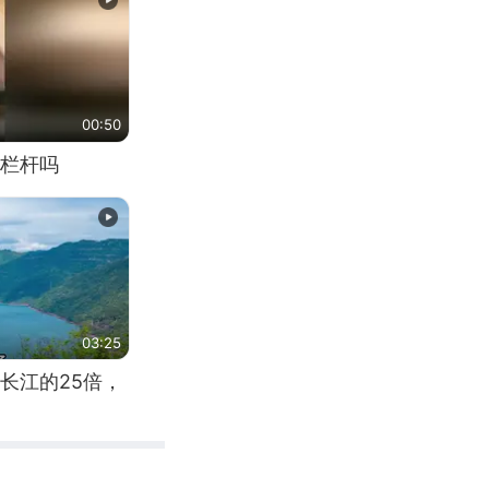
00:50
栏杆吗
03:25
长江的25倍，