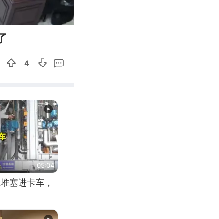
09:26
Enter
了
fullscreen
4
05:04
应堆塞进卡车，