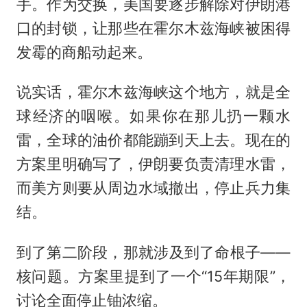
手。作为交换，美国要逐步解除对伊朗港
口的封锁，让那些在霍尔木兹海峡被困得
发霉的商船动起来。
说实话，霍尔木兹海峡这个地方，就是全
球经济的咽喉。如果你在那儿扔一颗水
雷，全球的油价都能蹦到天上去。现在的
方案里明确写了，伊朗要负责清理水雷，
而美方则要从周边水域撤出，停止兵力集
结。
到了第二阶段，那就涉及到了命根子——
核问题。方案里提到了一个“15年期限”，
讨论全面停止铀浓缩。