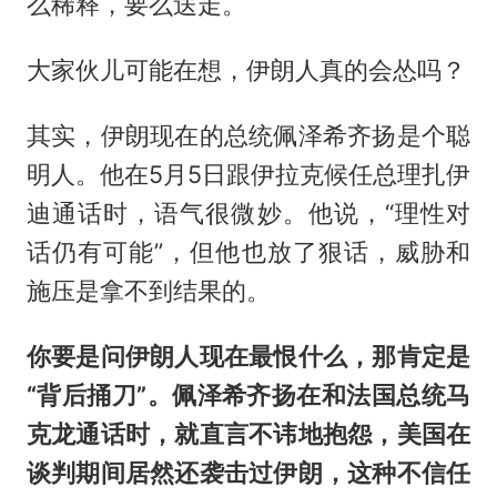
么稀释，要么送走。
大家伙儿可能在想，伊朗人真的会怂吗？
其实，伊朗现在的总统佩泽希齐扬是个聪
明人。他在5月5日跟伊拉克候任总理扎伊
迪通话时，语气很微妙。他说，“理性对
话仍有可能”，但他也放了狠话，威胁和
施压是拿不到结果的。
你要是问伊朗人现在最恨什么，那肯定是
“背后捅刀”。佩泽希齐扬在和法国总统马
克龙通话时，就直言不讳地抱怨，美国在
谈判期间居然还袭击过伊朗，这种不信任