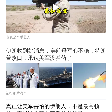
老表是个手艺人
伊朗收到好消息，美航母军心不稳，特朗
普改口，承认美军没弹药了
记得那片海辛
真正让美军害怕的伊朗人，不是最高领