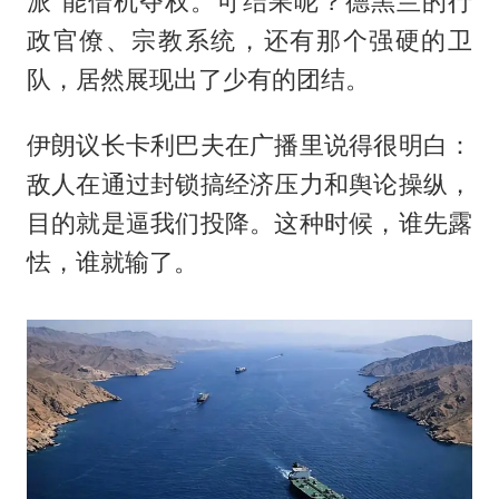
派”能借机夺权。可结果呢？德黑兰的行
政官僚、宗教系统，还有那个强硬的卫
队，居然展现出了少有的团结。
伊朗议长卡利巴夫在广播里说得很明白：
敌人在通过封锁搞经济压力和舆论操纵，
目的就是逼我们投降。这种时候，谁先露
怯，谁就输了。