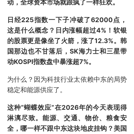
动，全球资本市场就跟疯了一样狂欢。
日经225指数一下子冲破了62000点，
这是什么概念？日内涨幅超过4%！软银
的股票更是像坐了火箭，涨了12.3%。韩
国那边也不甘落后，SK海力士和三星带
动KOSPI指数盘中暴涨超7%。
为什么？因为科技行业太依赖中东的局势
稳定和能源供应了。
这种“蝴蝶效应”在2026年的今天表现得
淋漓尽致。能源、交通、物价、粮食安
全，哪一样不跟中东这块地皮挂钩？美国