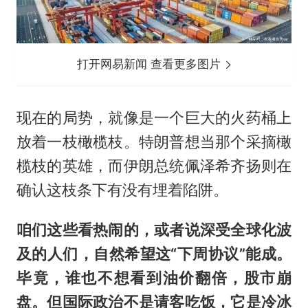
打开网易新闻 查看更多图片
现在的局势，就像是一个巨大的火药桶上
放着一枝橄榄枝。特朗普想当那个采摘橄
榄枝的英雄，而伊朗总统佩泽希齐扬则在
确认这枝条下有没有埋着陷阱。
咱们这些看热闹的，或者说深受全球化波
及的人们，自然希望这“下周协议”能成。
毕竟，谁也不想看到油价翻倍，股市崩
盘。但国际政治不是请客吃饭，它是冷冰